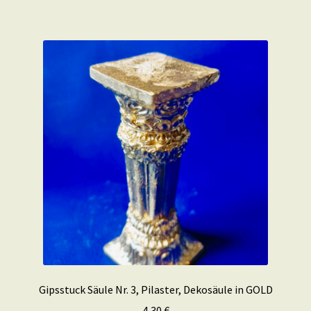
Gipsstuck Säule Nr. 3, Pilaster, Dekosäule in GOLD
4,30
€