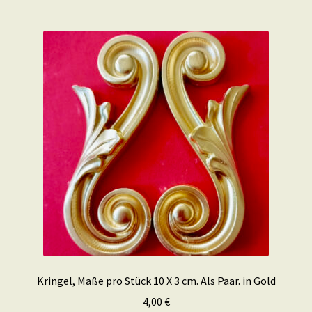
Kringel, Maße pro Stück 10 X 3 cm. Als Paar. in Gold
4,00
€