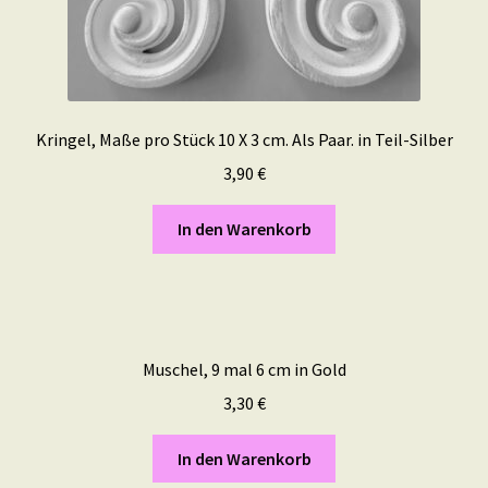
Kringel, Maße pro Stück 10 X 3 cm. Als Paar. in Teil-Silber
3,90
€
In den Warenkorb
Muschel, 9 mal 6 cm in Gold
3,30
€
In den Warenkorb