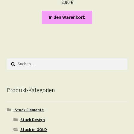
2,90
€
In den Warenkorb
Suchen
nach:
Produkt-Kategorien
!Stuck Elemente
Stuck Design
Stuck in GOLD