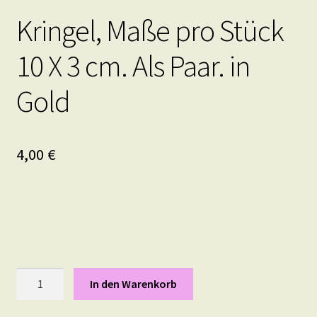
Kringel, Maße pro Stück
10 X 3 cm. Als Paar. in
Gold
4,00
€
Kringel,
In den Warenkorb
Maße
pro