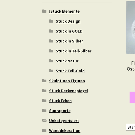
!Stuck Elemente
Stuck Design
Stuck in GOLD
Stuck in Silber
Stuck in Teil-Silber
Stuck Natur
F
Ost
Stuck Teil-Gold
Skulpturen Figuren
Stuck Deckenspiegel
Stuck Ecken
Supraporte
Unkategorisiert
Wanddekoration