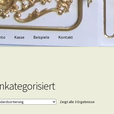
nto
Kasse
Beispiele
Kontakt
piele
Kontakt
nkategorisiert
Zeigt alle 3 Ergebnisse