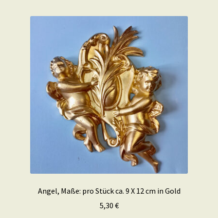
Angel, Maße: pro Stück ca. 9 X 12 cm in Gold
5,30
€