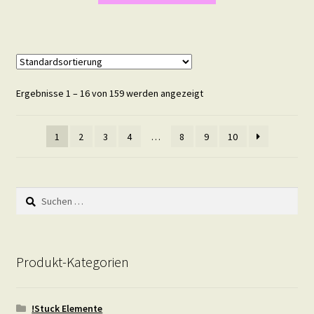
Ergebnisse 1 – 16 von 159 werden angezeigt
1
2
3
4
…
8
9
10
Suchen
nach:
Produkt-Kategorien
!Stuck Elemente