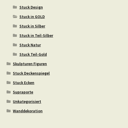
Stuck Design
Stuck in GOLD
Stuck in Silber
Stuck in Teil-Silber
Stuck Natur
Stuck Teil-Gold
Skulpturen Figuren
Stuck Deckenspiegel
Stuck Ecken
Supraporte
Unkategorisiert
Wanddekoration