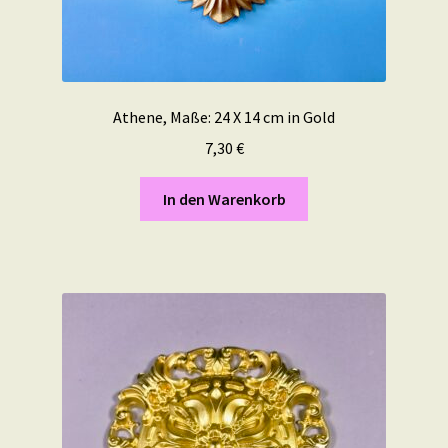
Athene, Maße: 24 X 14 cm in Gold
7,30
€
In den Warenkorb