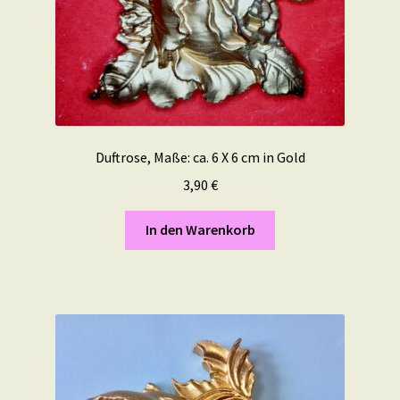
Duftrose, Maße: ca. 6 X 6 cm in Gold
3,90
€
In den Warenkorb