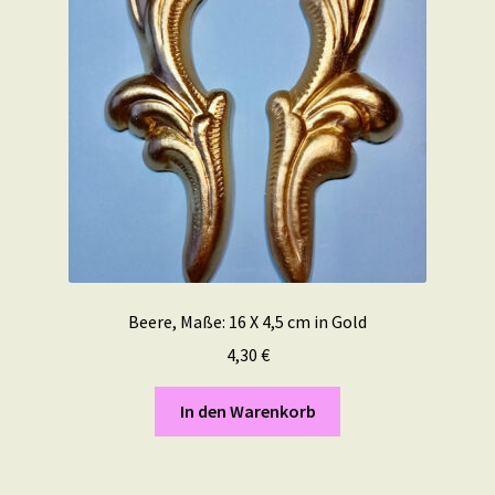
Beere, Maße: 16 X 4,5 cm in Gold
4,30
€
In den Warenkorb