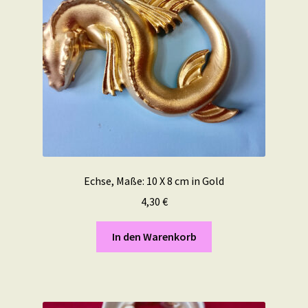
Echse, Maße: 10 X 8 cm in Gold
4,30
€
In den Warenkorb