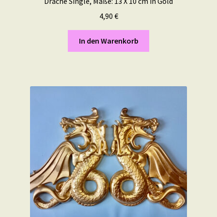
Drache Single, Maße: 13 X 10 cm in Gold
4,90
€
In den Warenkorb