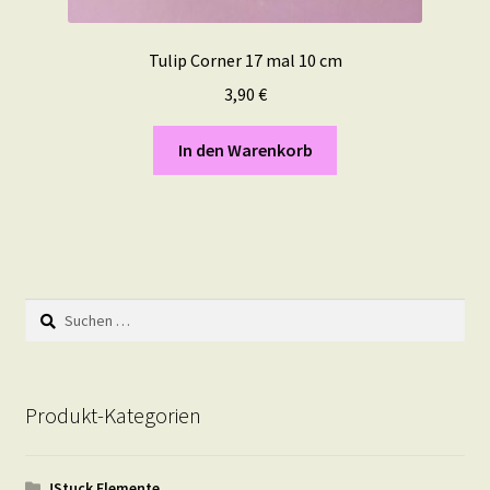
Tulip Corner 17 mal 10 cm
3,90
€
In den Warenkorb
Suchen
nach:
Produkt-Kategorien
!Stuck Elemente