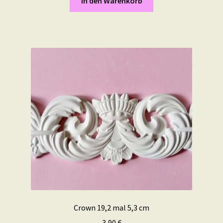
In den Warenkorb
Crown 19,2 mal 5,3 cm
3,90
€