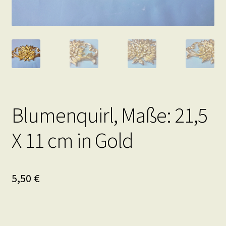
Blumenquirl, Maße: 21,5
X 11 cm in Gold
5,50
€