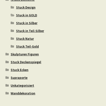
Stuck Design
Stuck in GOLD
Stuck in Silber
Stuck in Teil-Silber
Stuck Natur
Stuck Teil-Gold
Skulpturen Figuren
Stuck Deckenspiegel
Stuck Ecken
Supraporte
Unkategorisiert
Wanddekoration