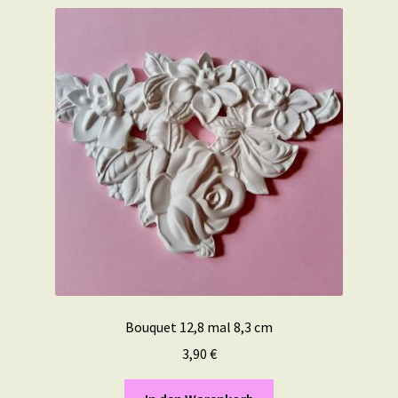
Bouquet 12,8 mal 8,3 cm
3,90
€