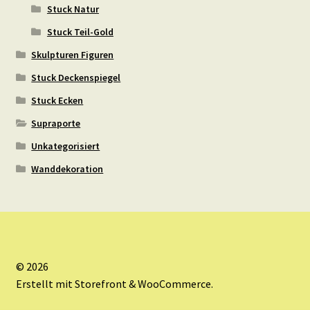
Stuck Natur
Stuck Teil-Gold
Skulpturen Figuren
Stuck Deckenspiegel
Stuck Ecken
Supraporte
Unkategorisiert
Wanddekoration
© 2026
Erstellt mit Storefront & WooCommerce
.