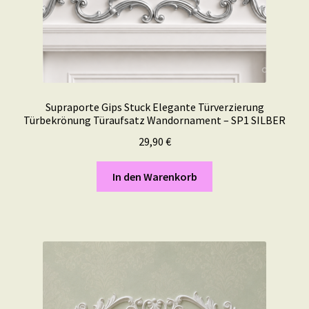
Supraporte Gips Stuck Elegante Türverzierung
Türbekrönung Türaufsatz Wandornament – SP1 SILBER
29,90
€
In den Warenkorb