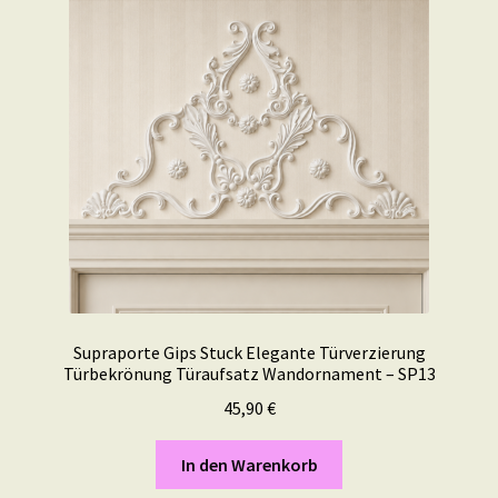
Supraporte Gips Stuck Elegante Türverzierung
Türbekrönung Türaufsatz Wandornament – SP13
45,90
€
In den Warenkorb