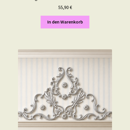
55,90
€
In den Warenkorb