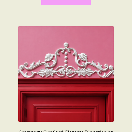
Supraporte Gips Stuck Elegante Türverzierung