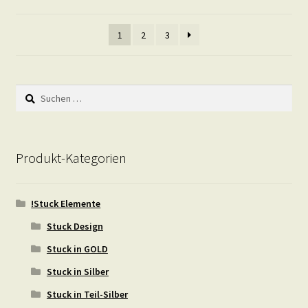
1
2
3
Suchen
nach:
Produkt-Kategorien
!Stuck Elemente
Stuck Design
Stuck in GOLD
Stuck in Silber
Stuck in Teil-Silber