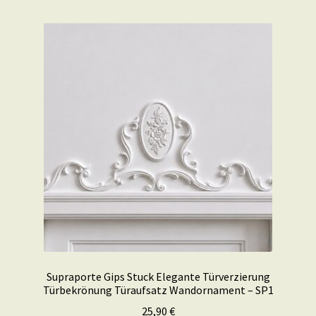
Supraporte Gips Stuck Elegante Türverzierung
Türbekrönung Türaufsatz Wandornament – SP1
25,90
€