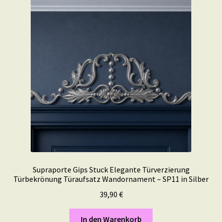
Supraporte Gips Stuck Elegante Türverzierung
Türbekrönung Türaufsatz Wandornament – SP11 in Silber
39,90
€
In den Warenkorb