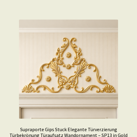
Supraporte Gips Stuck Elegante Türverzierung
Türbekrönung Türaufsatz Wandornament – SP13 in Gold