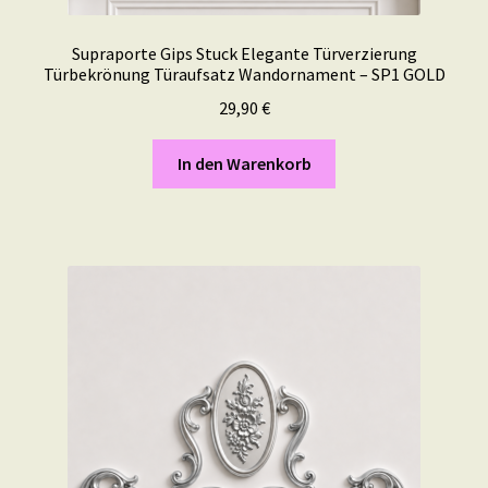
Supraporte Gips Stuck Elegante Türverzierung
Türbekrönung Türaufsatz Wandornament – SP1 GOLD
29,90
€
In den Warenkorb