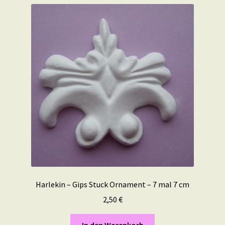
Harlekin – Gips Stuck Ornament – 7 mal 7 cm
2,50
€