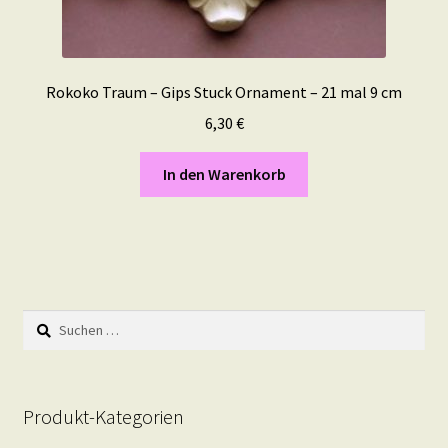
Rokoko Traum – Gips Stuck Ornament – 21 mal 9 cm
6,30
€
In den Warenkorb
Suchen
nach:
Produkt-Kategorien