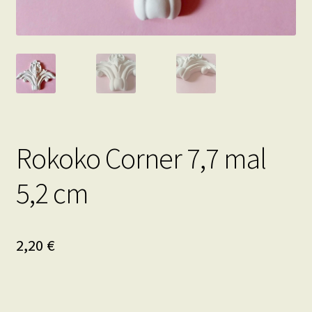
Rokoko Corner 7,7 mal
5,2 cm
2,20
€