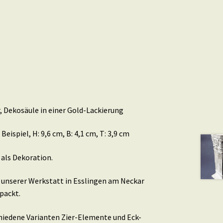
er, Dekosäule in einer Gold-Lackierung
ispiel, H: 9,6 cm, B: 4,1 cm, T: 3,9 cm
 als Dekoration.
n unserer Werkstatt in Esslingen am Neckar
packt.
schiedene Varianten Zier-Elemente und Eck-