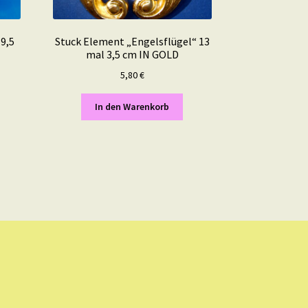
9,5
Stuck Element „Engelsflügel“ 13
mal 3,5 cm IN GOLD
5,80
€
In den Warenkorb