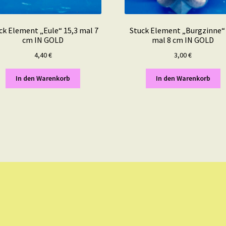
ck Element „Eule“ 15,3 mal 7
Stuck Element „Burgzinne“ 
cm IN GOLD
mal 8 cm IN GOLD
4,40
€
3,00
€
In den Warenkorb
In den Warenkorb