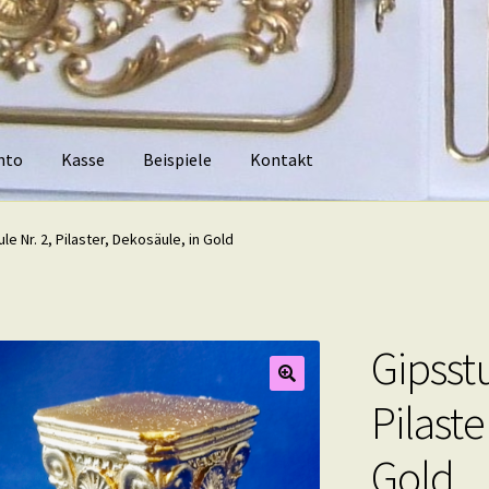
nto
Kasse
Beispiele
Kontakt
piele
Kontakt
le Nr. 2, Pilaster, Dekosäule, in Gold
Gipsstu
Pilaste
Gold