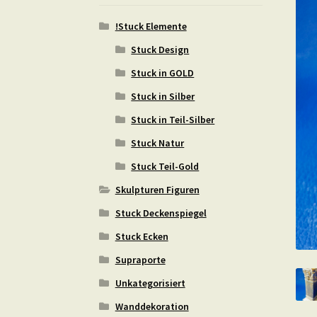
!Stuck Elemente
Stuck Design
Stuck in GOLD
Stuck in Silber
Stuck in Teil-Silber
Stuck Natur
Stuck Teil-Gold
Skulpturen Figuren
Stuck Deckenspiegel
Stuck Ecken
Supraporte
Unkategorisiert
Wanddekoration