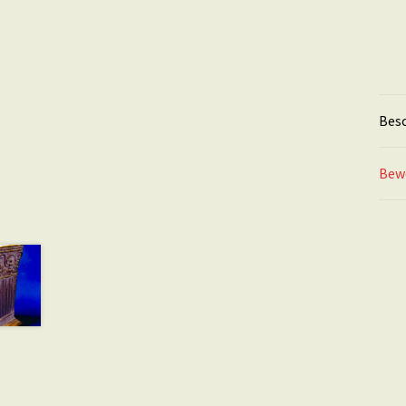
Bes
Bew