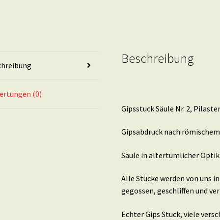
Beschreibung
chreibung
ertungen (0)
Gipsstuck Säule Nr. 2, Pilast
Gipsabdruck nach römischem Be
Säule in altertümlicher Optik
Alle Stücke werden von uns i
gegossen, geschliffen und ver
Echter Gips Stuck, viele ver