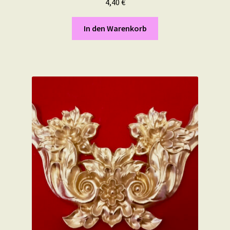
4,40
€
In den Warenkorb