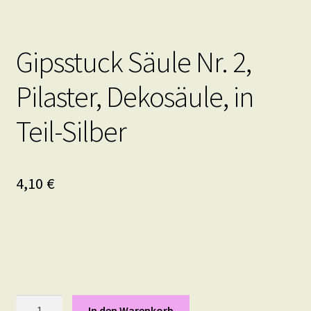
Gipsstuck Säule Nr. 2,
Pilaster, Dekosäule, in
Teil-Silber
4,10
€
Gipsstuck
In den Warenkorb