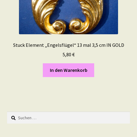
Stuck Element „Engelsflügel“ 13 mal 3,5 cm IN GOLD
5,80
€
In den Warenkorb
Suchen
nach: