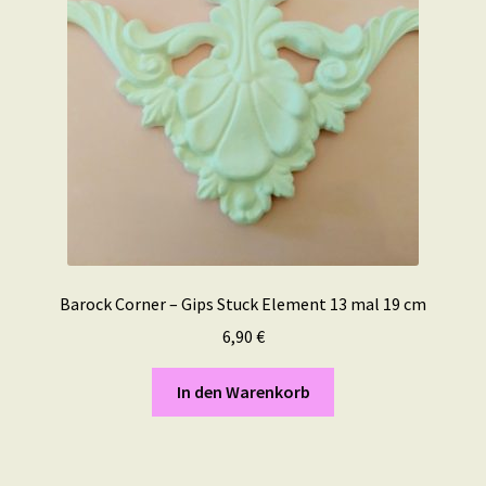
Barock Corner – Gips Stuck Element 13 mal 19 cm
6,90
€
In den Warenkorb