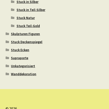
Stuck in Silber
Stuck in Teil-Silber
Stuck Natur
Stuck Teil-Gold
Skulpturen Figuren
Stuck Deckenspiegel
Stuck Ecken
Supraporte
Unkategorisiert
Wanddekoration
© 2026