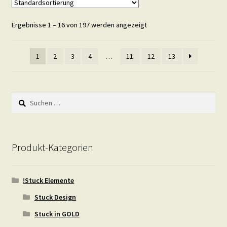
Ergebnisse 1 – 16 von 197 werden angezeigt
1
2
3
4
…
11
12
13
Suchen
nach:
Produkt-Kategorien
!Stuck Elemente
Stuck Design
Stuck in GOLD