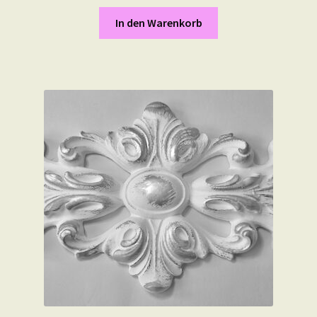
In den Warenkorb