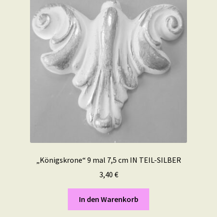
„Königskrone“ 9 mal 7,5 cm IN TEIL-SILBER
3,40
€
In den Warenkorb