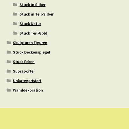
Stuck in Silber
Stuck in Teil-Silber
Stuck Natur
Stuck Teil-Gold
Skulpturen Figuren
Stuck Deckenspiegel
Stuck Ecken
Supraporte
Unkategorisiert
Wanddekoration