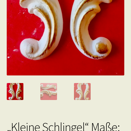
„Kleine Schlingel“ Maße: