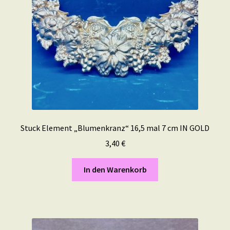
Stuck Element „Blumenkranz“ 16,5 mal 7 cm IN GOLD
3,40
€
In den Warenkorb