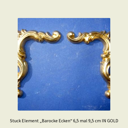
Stuck Element „Barocke Ecken“ 6,5 mal 9,5 cm IN GOLD