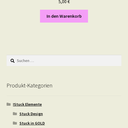
5,00
€
In den Warenkorb
Suchen
nach:
Produkt-Kategorien
!Stuck Elemente
Stuck Design
Stuck in GOLD