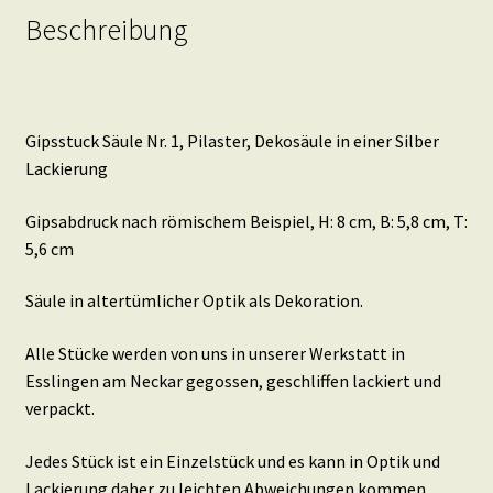
Beschreibung
Gipsstuck Säule Nr. 1, Pilaster, Dekosäule in einer Silber
Lackierung
Gipsabdruck nach römischem Beispiel, H: 8 cm, B: 5,8 cm, T:
5,6 cm
Säule in altertümlicher Optik als Dekoration.
Alle Stücke werden von uns in unserer Werkstatt in
Esslingen am Neckar gegossen, geschliffen lackiert und
verpackt.
Jedes Stück ist ein Einzelstück und es kann in Optik und
Lackierung daher zu leichten Abweichungen kommen.