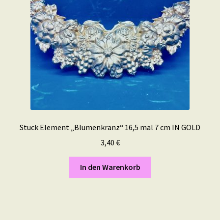
Stuck Element „Blumenkranz“ 16,5 mal 7 cm IN GOLD
3,40
€
In den Warenkorb