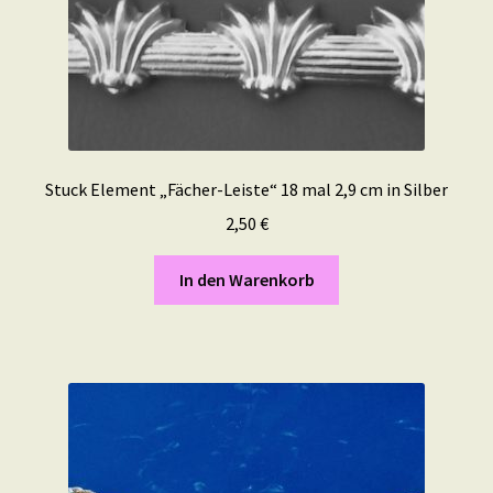
Stuck Element „Fächer-Leiste“ 18 mal 2,9 cm in Silber
2,50
€
In den Warenkorb