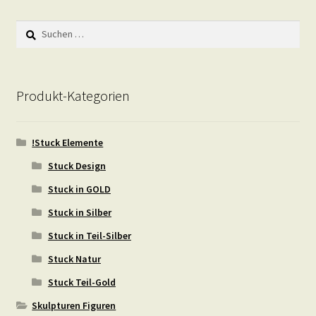
Suchen
nach:
Produkt-Kategorien
!Stuck Elemente
Stuck Design
Stuck in GOLD
Stuck in Silber
Stuck in Teil-Silber
Stuck Natur
Stuck Teil-Gold
Skulpturen Figuren