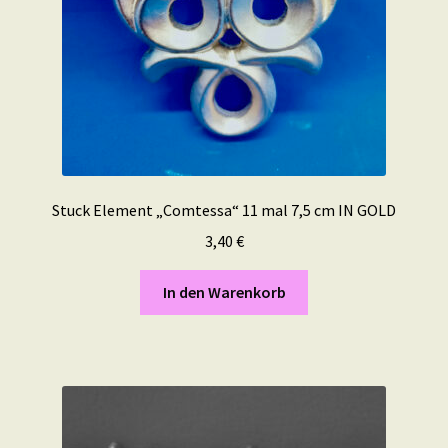
Stuck Element „Comtessa“ 11 mal 7,5 cm IN GOLD
3,40
€
In den Warenkorb