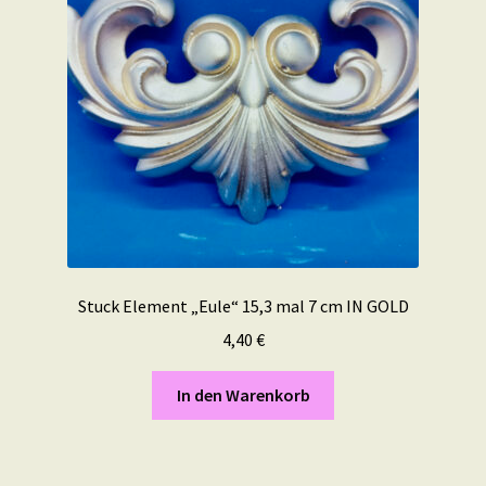
Stuck Element „Eule“ 15,3 mal 7 cm IN GOLD
4,40
€
In den Warenkorb