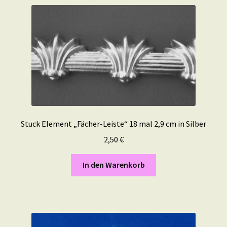
Stuck Element „Fächer-Leiste“ 18 mal 2,9 cm in Silber
2,50
€
In den Warenkorb