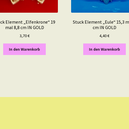
uck Element „Elfenkrone“ 19
Stuck Element „Eule“ 15,3 m
mal 8,8 cm IN GOLD
cm IN GOLD
3,70
€
4,40
€
In den Warenkorb
In den Warenkorb