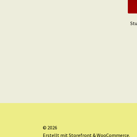
St
© 2026
Erstellt mit Storefront & WooCommerce
.