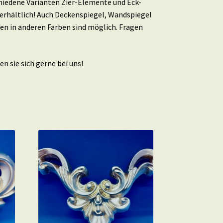
schiedene Varianten Zier-Elemente und Eck-
erhältlich! Auch Deckenspiegel, Wandspiegel
en in anderen Farben sind möglich. Fragen
n sie sich gerne bei uns!