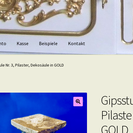
nto
Kasse
Beispiele
Kontakt
piele
Kontakt
le Nr. 3, Pilaster, Dekosäule in GOLD
Gipsstu
Pilaste
GOLD