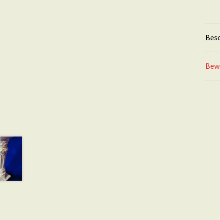
Bes
Bew