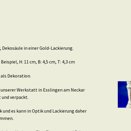
r, Dekosäule in einer Gold-Lackierung.
ispiel, H: 11 cm, B: 4,5 cm, T: 4,3 cm
 als Dekoration.
n unserer Werkstatt in Esslingen am Neckar
t und verpackt.
ck und es kann in Optik und Lackierung daher
ommen.