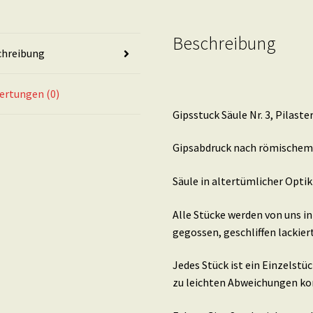
Beschreibung
chreibung
ertungen (0)
Gipsstuck Säule Nr. 3, Pilaste
Gipsabdruck nach römischem Be
Säule in altertümlicher Optik
Alle Stücke werden von uns i
gegossen, geschliffen lackier
Jedes Stück ist ein Einzelstü
zu leichten Abweichungen k