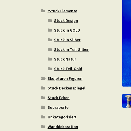
!Stuck Elemente
Stuck Design
Stuck in GOLD
Stuck in Silber
Stuck in Teil-Silber
Stuck Natur
Stuck Teil-Gold
Skulpturen Figuren
Stuck Deckenspiegel
Stuck Ecken
Supraporte
Unkategorisiert
Wanddekoration