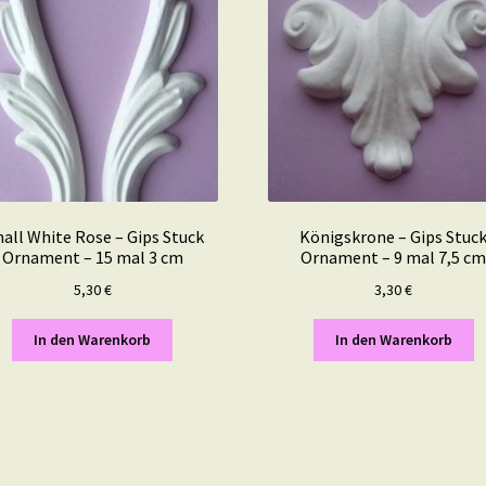
all White Rose – Gips Stuck
Königskrone – Gips Stuc
Ornament – 15 mal 3 cm
Ornament – 9 mal 7,5 c
5,30
€
3,30
€
In den Warenkorb
In den Warenkorb