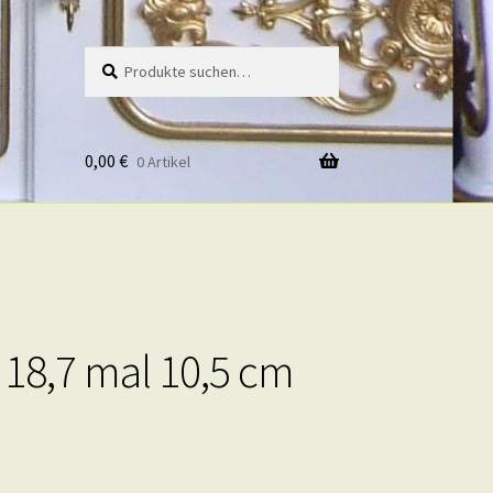
Suche
Suche
nach:
0,00
€
0 Artikel
 18,7 mal 10,5 cm