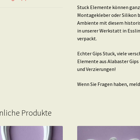
Stuck Elemente können ganz 
Montagekleber oder Silikon b
Ambiente mit diesem histori
in unserer Werkstatt in Essl
verpackt.
Echter Gips Stuck, viele ver
Elemente aus Alabaster Gips 
und Verzierungen!
Wenn Sie Fragen haben, melde
nliche Produkte