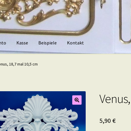
nto
Kasse
Beispiele
Kontakt
piele
Kontakt
enus, 18,7 mal 10,5 cm
Venus,
5,90
€