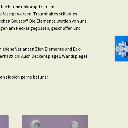
leicht und unkompliziert mit
efestigt werden. Traumhaftes stilvolles
schen Baustoff. Die Elemente werden von uns
ingen am Neckar gegossen, geschliffen und
schiedene Varianten Zier-Elemente und Eck-
erhältlich! Auch Deckenspiegel, Wandspiegel
n sie sich gerne bei uns!