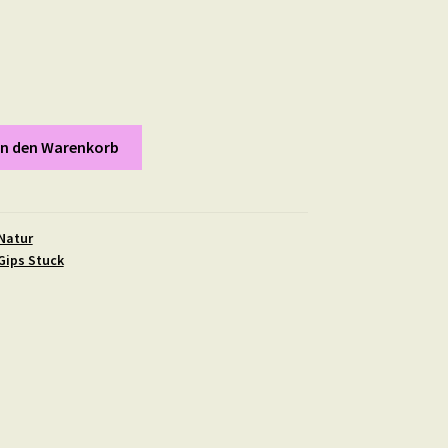
In den Warenkorb
Natur
Gips Stuck