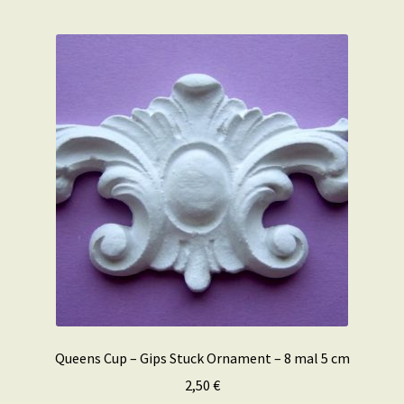
Queens Cup – Gips Stuck Ornament – 8 mal 5 cm
2,50
€