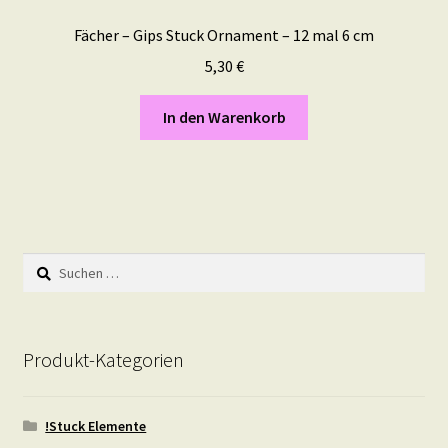
Fächer – Gips Stuck Ornament – 12 mal 6 cm
5,30
€
In den Warenkorb
Suchen
nach:
Produkt-Kategorien
!Stuck Elemente