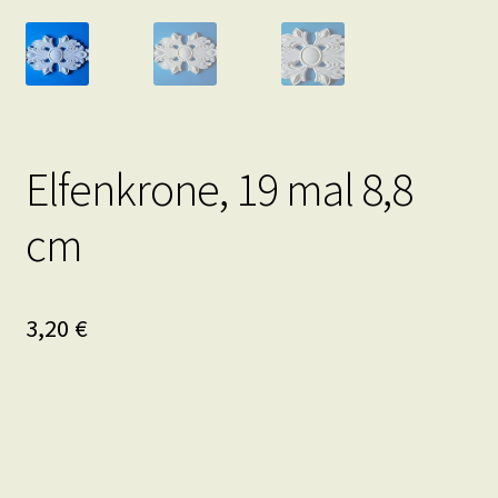
Elfenkrone, 19 mal 8,8
cm
3,20
€