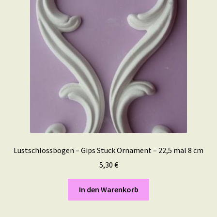
Lustschlossbogen – Gips Stuck Ornament – 22,5 mal 8 cm
5,30
€
In den Warenkorb