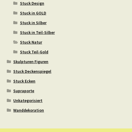
Stuck Design
Stuck in GOLD
Stuck in Silber
Stuck in Teil-Silber
Stuck Natur
Stuck Teil-Gold
Skulpturen Figuren
Stuck Deckenspiegel
Stuck Ecken
Supraporte
Unkategorisiert
Wanddekoration