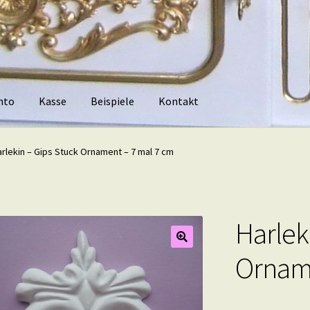
nto
Kasse
Beispiele
Kontakt
piele
Kontakt
arlekin – Gips Stuck Ornament – 7 mal 7 cm
Harlek
Orname