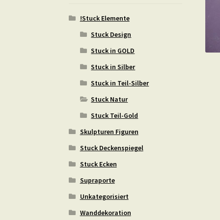
!Stuck Elemente
Stuck Design
Stuck in GOLD
Stuck in Silber
Stuck in Teil-Silber
Stuck Natur
Stuck Teil-Gold
Skulpturen Figuren
Stuck Deckenspiegel
Stuck Ecken
Supraporte
Unkategorisiert
Wanddekoration