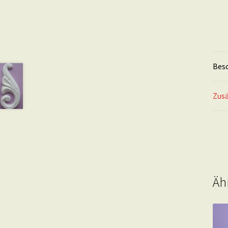
Bes
Zusä
Äh