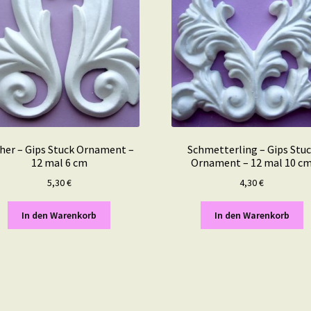
her – Gips Stuck Ornament –
Schmetterling – Gips Stu
12 mal 6 cm
Ornament – 12 mal 10 c
5,30
€
4,30
€
In den Warenkorb
In den Warenkorb