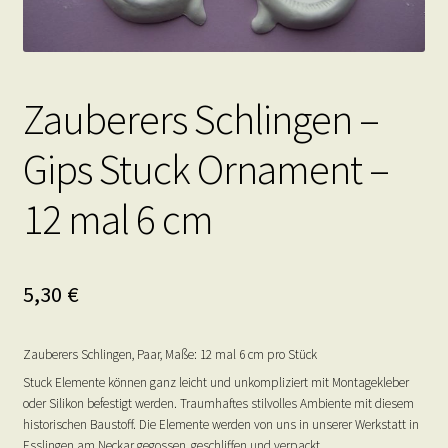
Zauberers Schlingen –
Gips Stuck Ornament –
12 mal 6 cm
5,30
€
Zauberers Schlingen, Paar, Maße: 12 mal 6 cm pro Stück
Stuck Elemente können ganz leicht und unkompliziert mit Montagekleber
oder Silikon befestigt werden. Traumhaftes stilvolles Ambiente mit diesem
historischen Baustoff. Die Elemente werden von uns in unserer Werkstatt in
Esslingen am Neckar gegossen, geschliffen und verpackt.