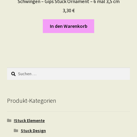
Schwingen – Gips Stuck Ornament – 6 mal 3,5 cm
3,30
€
In den Warenkorb
Suchen
nach:
Produkt-Kategorien
!Stuck Elemente
Stuck Design