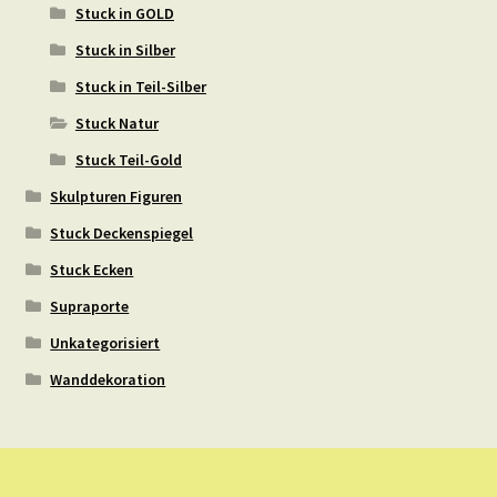
Stuck in GOLD
Stuck in Silber
Stuck in Teil-Silber
Stuck Natur
Stuck Teil-Gold
Skulpturen Figuren
Stuck Deckenspiegel
Stuck Ecken
Supraporte
Unkategorisiert
Wanddekoration