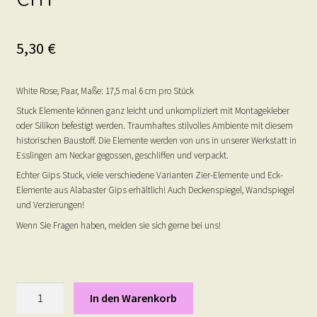
5,30
€
White Rose, Paar, Maße: 17,5 mal 6 cm pro Stück
Stuck Elemente können ganz leicht und unkompliziert mit Montagekleber
oder Silikon befestigt werden. Traumhaftes stilvolles Ambiente mit diesem
historischen Baustoff. Die Elemente werden von uns in unserer Werkstatt in
Esslingen am Neckar gegossen, geschliffen und verpackt.
Echter Gips Stuck, viele verschiedene Varianten Zier-Elemente und Eck-
Elemente aus Alabaster Gips erhältlich! Auch Deckenspiegel, Wandspiegel
und Verzierungen!
Wenn Sie Fragen haben, melden sie sich gerne bei uns!
White
In den Warenkorb
Rose