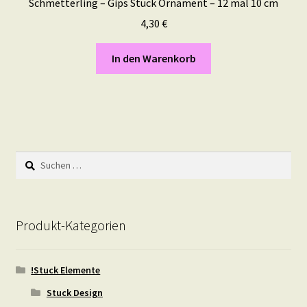
Schmetterling – Gips Stuck Ornament – 12 mal 10 cm
4,30
€
In den Warenkorb
Suchen
nach:
Produkt-Kategorien
!Stuck Elemente
Stuck Design