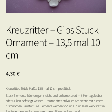
Kreuzritter – Gips Stuck
Ornament – 13,5 mal 10
cm
4,30
€
Kreuzritter, Stück, Maße: 13,5 mal 10 cm pro Stück
Stuck Elemente können ganz leicht und unkompliziert mit Montagekleber
oder Silikon befestigt werden. Traumhaftes stilvolles Ambiente mit diesem
historischen Baustoff. Die Elemente werden von uns in unserer Werkstatt in
Esslingen am Neckar gegossen, geschliffen und verpackt.