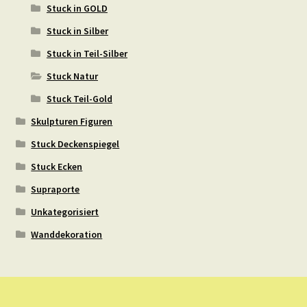
Stuck in GOLD
Stuck in Silber
Stuck in Teil-Silber
Stuck Natur
Stuck Teil-Gold
Skulpturen Figuren
Stuck Deckenspiegel
Stuck Ecken
Supraporte
Unkategorisiert
Wanddekoration