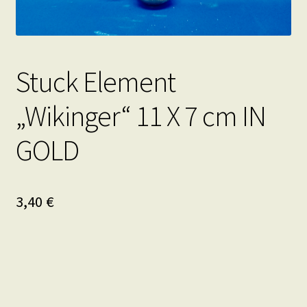
Stuck Element
„Wikinger“ 11 X 7 cm IN
GOLD
3,40
€