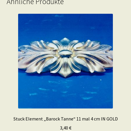
Ähnliche Produkte
Stuck Element „Barock Tanne“ 11 mal 4 cm IN GOLD
3,40
€