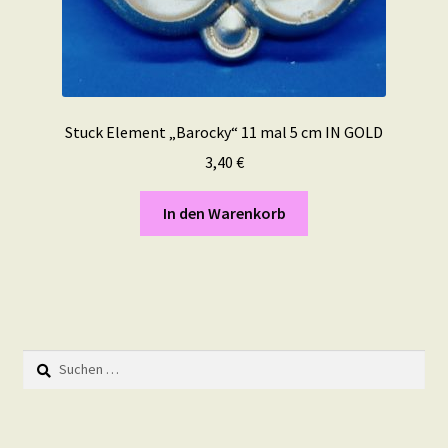
Stuck Element „Barocky“ 11 mal 5 cm IN GOLD
3,40
€
In den Warenkorb
Suchen
nach: