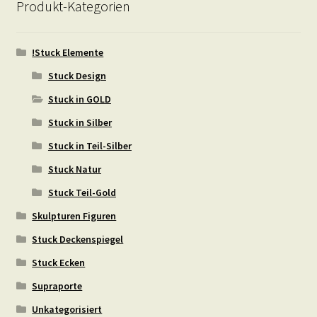
Produkt-Kategorien
!Stuck Elemente
Stuck Design
Stuck in GOLD
Stuck in Silber
Stuck in Teil-Silber
Stuck Natur
Stuck Teil-Gold
Skulpturen Figuren
Stuck Deckenspiegel
Stuck Ecken
Supraporte
Unkategorisiert