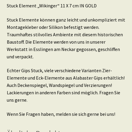
Stuck Element „Wikinger“ 11 X 7 cm IN GOLD
Stuck Elemente können ganz leicht und unkompliziert mit
Montagekleber oder Silikon befestigt werden.
Traumhaftes stilvolles Ambiente mit diesem historischen
Baustoff. Die Elemente werden von uns in unserer
Werkstatt in Esslingen am Neckar gegossen, geschliffen
und verpackt.
Echter Gips Stuck, viele verschiedene Varianten Zier-
Elemente und Eck-Elemente aus Alabaster Gips erhältlich!
Auch Deckenspiegel, Wandspiegel und Verzierungen!
Lackierungen in anderen Farben sind möglich. Fragen Sie
uns gerne.
Wenn Sie Fragen haben, melden sie sich gerne bei uns!