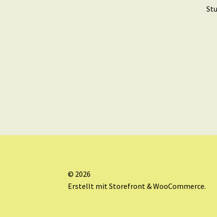
St
© 2026
Erstellt mit Storefront & WooCommerce
.