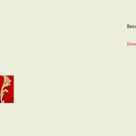
Bes
Bew