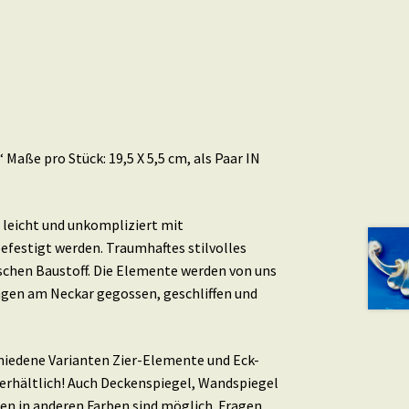
Maße pro Stück: 19,5 X 5,5 cm, als Paar IN
leicht und unkompliziert mit
efestigt werden. Traumhaftes stilvolles
schen Baustoff. Die Elemente werden von uns
ingen am Neckar gegossen, geschliffen und
schiedene Varianten Zier-Elemente und Eck-
erhältlich! Auch Deckenspiegel, Wandspiegel
en in anderen Farben sind möglich. Fragen