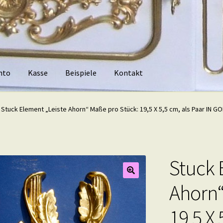
nto
Kasse
Beispiele
Kontakt
piele
Kontakt
Stuck Element „Leiste Ahorn“ Maße pro Stück: 19,5 X 5,5 cm, als Paar IN G
Stuck 
Ahorn“
19,5 X 