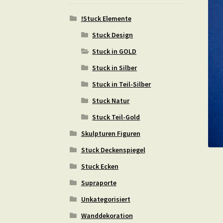
!Stuck Elemente
Stuck Design
Stuck in GOLD
Stuck in Silber
Stuck in Teil-Silber
Stuck Natur
Stuck Teil-Gold
Skulpturen Figuren
Stuck Deckenspiegel
Stuck Ecken
Supraporte
Unkategorisiert
Wanddekoration