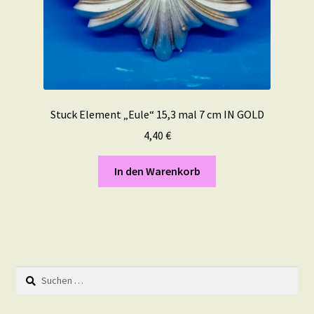
Stuck Element „Eule“ 15,3 mal 7 cm IN GOLD
4,40
€
In den Warenkorb
Suchen
nach: