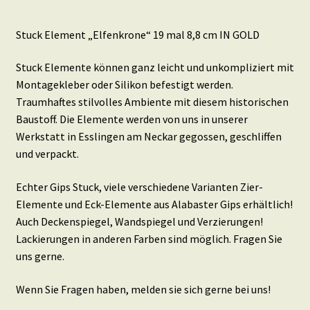
Stuck Element „Elfenkrone“ 19 mal 8,8 cm IN GOLD
Stuck Elemente können ganz leicht und unkompliziert mit
Montagekleber oder Silikon befestigt werden.
Traumhaftes stilvolles Ambiente mit diesem historischen
Baustoff. Die Elemente werden von uns in unserer
Werkstatt in Esslingen am Neckar gegossen, geschliffen
und verpackt.
Echter Gips Stuck, viele verschiedene Varianten Zier-
Elemente und Eck-Elemente aus Alabaster Gips erhältlich!
Auch Deckenspiegel, Wandspiegel und Verzierungen!
Lackierungen in anderen Farben sind möglich. Fragen Sie
uns gerne.
Wenn Sie Fragen haben, melden sie sich gerne bei uns!