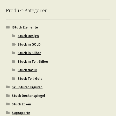
Produkt-Kategorien
!Stuck Elemente
Stuck Design
Stuck in GOLD
Stuck in Silber
Stuck in Teil-Silber
Stuck Natur
Stuck Teil-Gold
Skulpturen Figuren
Stuck Deckenspiegel
Stuck Ecken
Supraporte