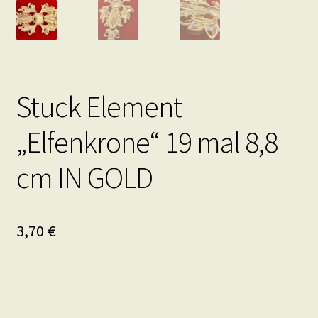
Stuck Element
„Elfenkrone“ 19 mal 8,8
cm IN GOLD
3,70
€