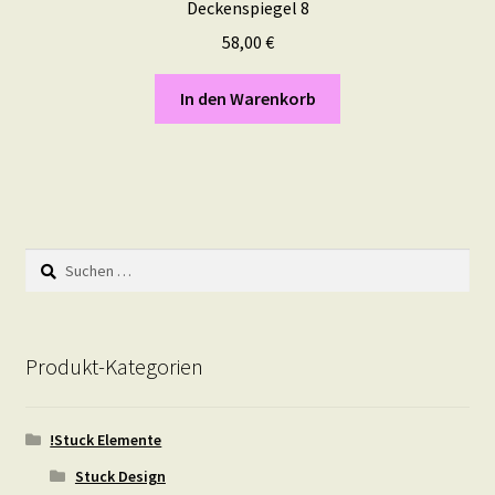
Deckenspiegel 8
58,00
€
In den Warenkorb
Suchen
nach:
Produkt-Kategorien
!Stuck Elemente
Stuck Design