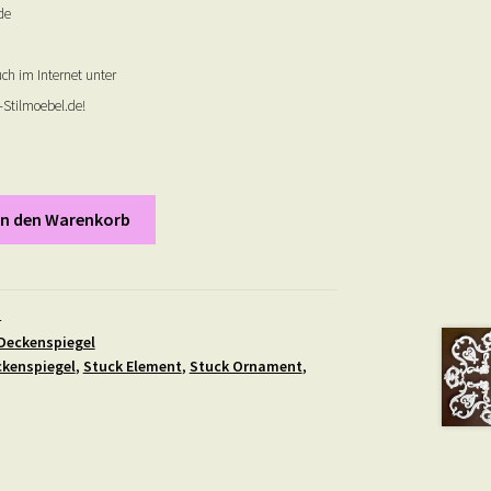
de
ch im Internet unter
Stilmoebel.de!
In den Warenkorb
4
Deckenspiegel
kenspiegel
,
Stuck Element
,
Stuck Ornament
,