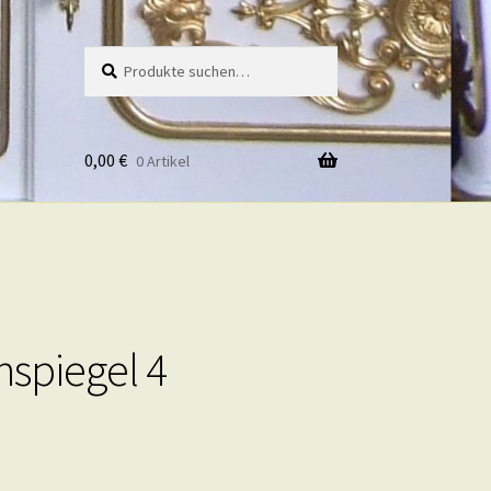
Suche
Suche
nach:
0,00
€
0 Artikel
spiegel 4