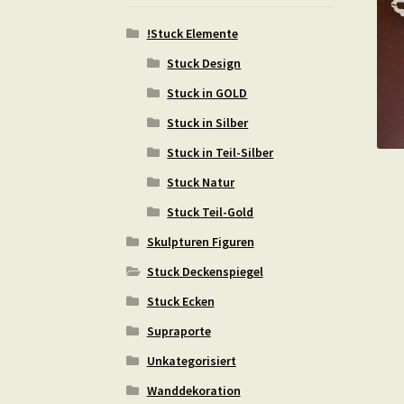
!Stuck Elemente
Stuck Design
Stuck in GOLD
Stuck in Silber
Stuck in Teil-Silber
Stuck Natur
Stuck Teil-Gold
Skulpturen Figuren
Stuck Deckenspiegel
Stuck Ecken
Supraporte
Unkategorisiert
Wanddekoration