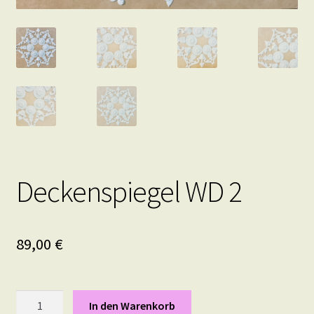
Deckenspiegel WD 2
89,00
€
Deckenspiegel
In den Warenkorb