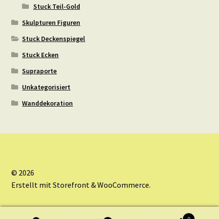
Stuck Teil-Gold
Skulpturen Figuren
Stuck Deckenspiegel
Stuck Ecken
Supraporte
Unkategorisiert
Wanddekoration
© 2026
Erstellt mit Storefront & WooCommerce
.
0