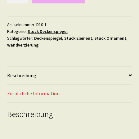
WD
2
Menge
Artikelnummer:
D10-1
Kategorie:
Stuck Deckenspiegel
Schlagwörter:
Deckenspiegel
,
Stuck Element
,
Stuck Ornament
,
Wandverzierung
Beschreibung
Zusätzliche Information
Beschreibung