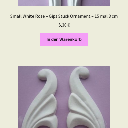
Small White Rose – Gips Stuck Ornament – 15 mal 3 cm
5,30
€
In den Warenkorb