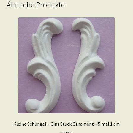
Ähnliche Produkte
Kleine Schlingel – Gips Stuck Ornament – 5 mal 1 cm
2,90
€