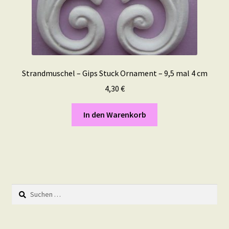
Strandmuschel – Gips Stuck Ornament – 9,5 mal 4 cm
4,30
€
In den Warenkorb
Suchen
nach: