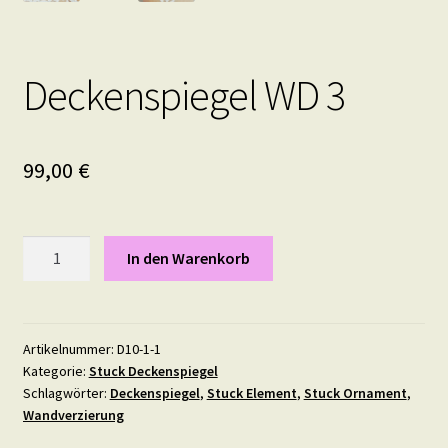
Deckenspiegel WD 3
99,00
€
Deckenspiegel
In den Warenkorb
WD
3
Menge
Artikelnummer:
D10-1-1
Kategorie:
Stuck Deckenspiegel
Schlagwörter:
Deckenspiegel
,
Stuck Element
,
Stuck Ornament
,
Wandverzierung