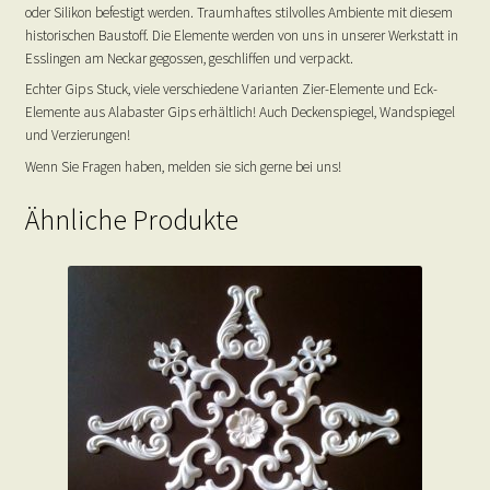
oder Silikon befestigt werden. Traumhaftes stilvolles Ambiente mit diesem
historischen Baustoff. Die Elemente werden von uns in unserer Werkstatt in
Esslingen am Neckar gegossen, geschliffen und verpackt.
Echter Gips Stuck, viele verschiedene Varianten Zier-Elemente und Eck-
Elemente aus Alabaster Gips erhältlich! Auch Deckenspiegel, Wandspiegel
und Verzierungen!
Wenn Sie Fragen haben, melden sie sich gerne bei uns!
Ähnliche Produkte