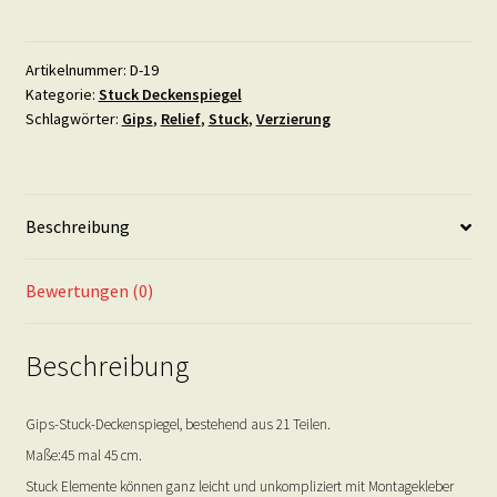
Menge
Artikelnummer:
D-19
Kategorie:
Stuck Deckenspiegel
Schlagwörter:
Gips
,
Relief
,
Stuck
,
Verzierung
Beschreibung
Bewertungen (0)
Beschreibung
Gips-Stuck-Deckenspiegel, bestehend aus 21 Teilen.
Maße:45 mal 45 cm.
Stuck Elemente können ganz leicht und unkompliziert mit Montagekleber