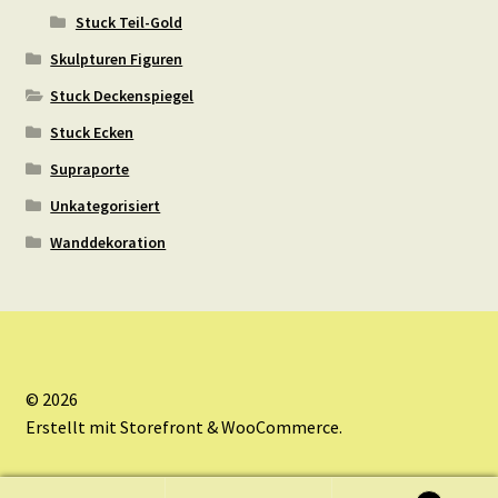
Stuck Teil-Gold
Skulpturen Figuren
Stuck Deckenspiegel
Stuck Ecken
Supraporte
Unkategorisiert
Wanddekoration
© 2026
Erstellt mit Storefront & WooCommerce
.