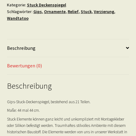
Kategorie:
Stuck Deckenspiegel
Schlagwörter:
Gips
,
Ornamente
,
Relief
,
Stuck
,
Verzierung
,
Wandtatoo
Beschreibung
Bewertungen (0)
Beschreibung
Gips-Stuck-Deckenspiegel, bestehend aus 21 Teilen.
Maße: 44 mal 44 cm.
Stuck Elemente können ganz leicht und unkompliziert mit Montagekleber
oder Silikon befestigt werden. Traumhaftes stilvolles Ambiente mit diesem
historischen Baustoff. Die Elemente werden von uns in unserer Werkstatt in