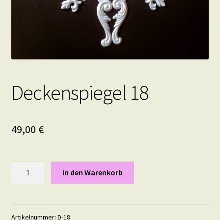
Deckenspiegel 18
49,00
€
Deckenspiegel
In den Warenkorb
18
Menge
Artikelnummer:
D-18