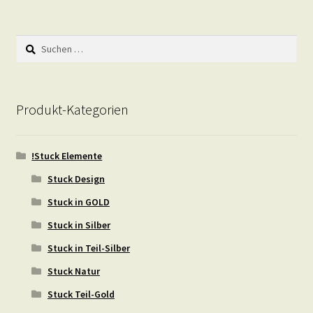
Suchen
nach:
Produkt-Kategorien
!Stuck Elemente
Stuck Design
Stuck in GOLD
Stuck in Silber
Stuck in Teil-Silber
Stuck Natur
Stuck Teil-Gold