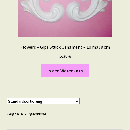
Flowers – Gips Stuck Ornament – 10 mal 8 cm
5,30
€
In den Warenkorb
Zeigt alle 5 Ergebnisse