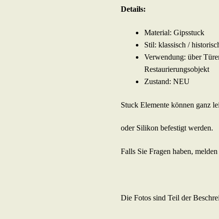
Details:
Material: Gipsstuck
Stil: klassisch / historisc
Verwendung: über Türen
Restaurierungsobjekt
Zustand: NEU
Stuck Elemente können ganz le
oder Silikon befestigt werden.
Falls Sie Fragen haben, melden 
Die Fotos sind Teil der Beschre