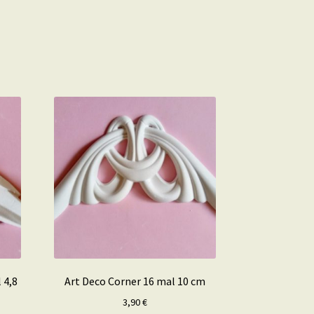
 4,8
Art Deco Corner 16 mal 10 cm
3,90
€