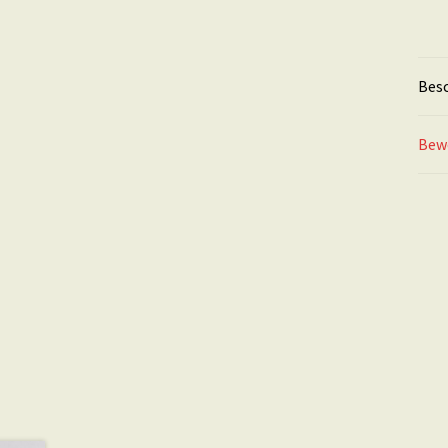
Bes
Bew