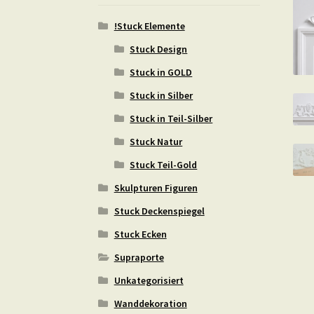
!Stuck Elemente
Stuck Design
Stuck in GOLD
Stuck in Silber
Stuck in Teil-Silber
Stuck Natur
Stuck Teil-Gold
Skulpturen Figuren
Stuck Deckenspiegel
Stuck Ecken
Supraporte
Unkategorisiert
Wanddekoration