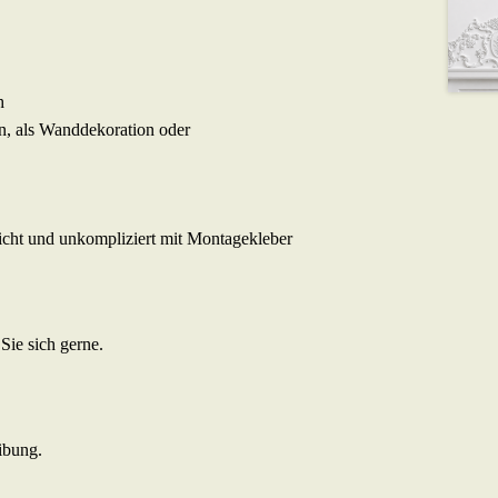
h
, als Wanddekoration oder
icht und unkompliziert mit Montagekleber
Sie sich gerne.
ibung.