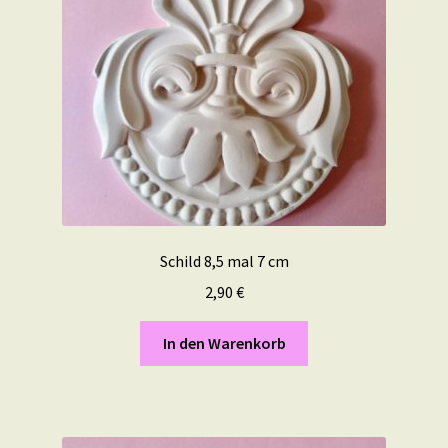
Schild 8,5 mal 7 cm
2,90
€
In den Warenkorb