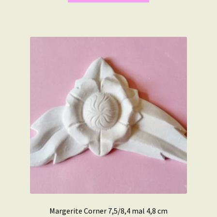
Margerite Corner 7,5/8,4 mal 4,8 cm