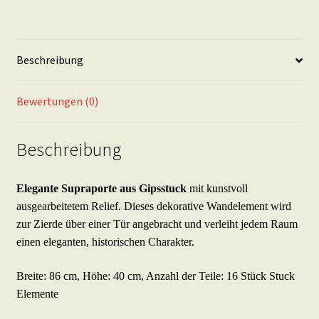
Türaufsatz
Wandornament
-
Beschreibung
SP3
Menge
Bewertungen (0)
Beschreibung
Elegante Supraporte aus Gipsstuck
mit kunstvoll
ausgearbeitetem Relief. Dieses dekorative Wandelement wird
zur Zierde über einer Tür angebracht und verleiht jedem Raum
einen eleganten, historischen Charakter.
Breite: 86 cm, Höhe: 40 cm, Anzahl der Teile: 16 Stück Stuck
Elemente