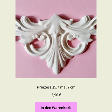
Prinzess 15,7 mal 7 cm
3,90
€
In den Warenkorb