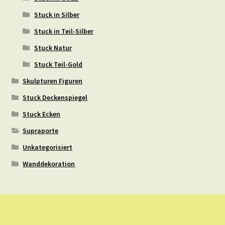
Stuck in Silber
Stuck in Teil-Silber
Stuck Natur
Stuck Teil-Gold
Skulpturen Figuren
Stuck Deckenspiegel
Stuck Ecken
Supraporte
Unkategorisiert
Wanddekoration