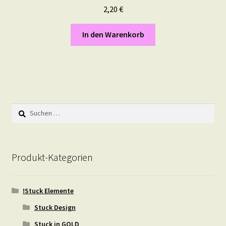
2,20
€
In den Warenkorb
Suchen
nach:
Produkt-Kategorien
!Stuck Elemente
Stuck Design
Stuck in GOLD