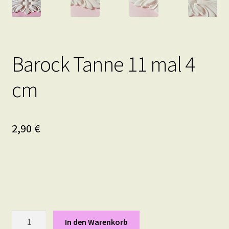
Barock Tanne 11 mal 4
cm
2,90
€
Barock
In den Warenkorb
Tanne