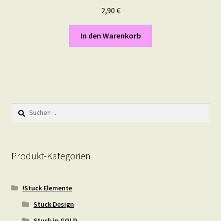
2,90
€
In den Warenkorb
Suchen
nach:
Produkt-Kategorien
!Stuck Elemente
Stuck Design
Stuck in GOLD