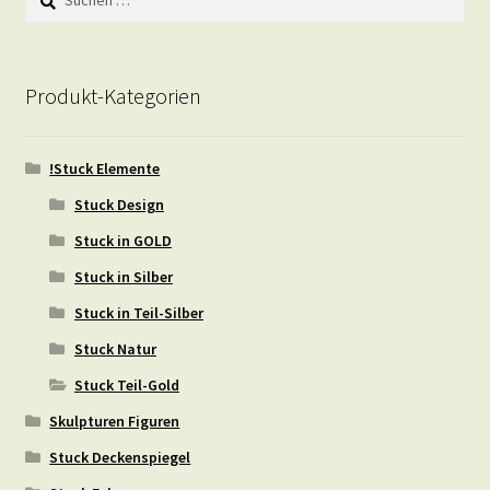
nach:
Produkt-Kategorien
!Stuck Elemente
Stuck Design
Stuck in GOLD
Stuck in Silber
Stuck in Teil-Silber
Stuck Natur
Stuck Teil-Gold
Skulpturen Figuren
Stuck Deckenspiegel