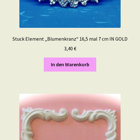
Stuck Element „Blumenkranz“ 16,5 mal 7 cm IN GOLD
3,40
€
In den Warenkorb