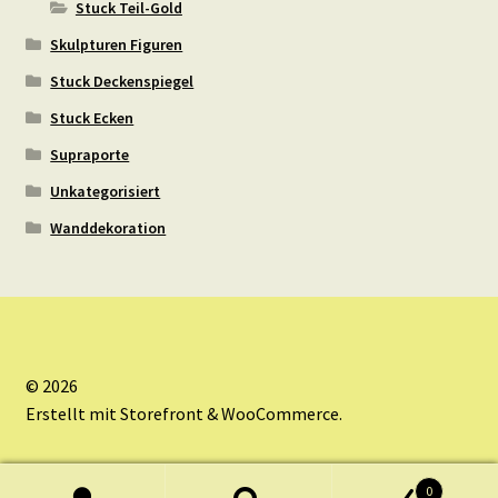
Stuck Teil-Gold
Skulpturen Figuren
Stuck Deckenspiegel
Stuck Ecken
Supraporte
Unkategorisiert
Wanddekoration
© 2026
Erstellt mit Storefront & WooCommerce
.
0