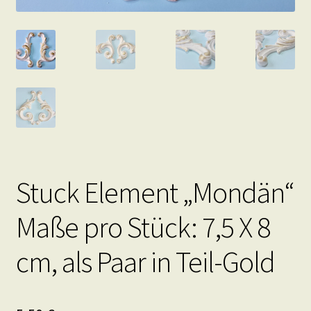
Stuck Element „Mondän“
Maße pro Stück: 7,5 X 8
cm, als Paar in Teil-Gold