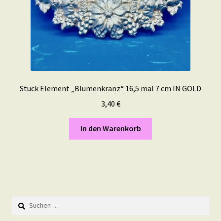
Stuck Element „Blumenkranz“ 16,5 mal 7 cm IN GOLD
3,40
€
In den Warenkorb
Suchen
nach: