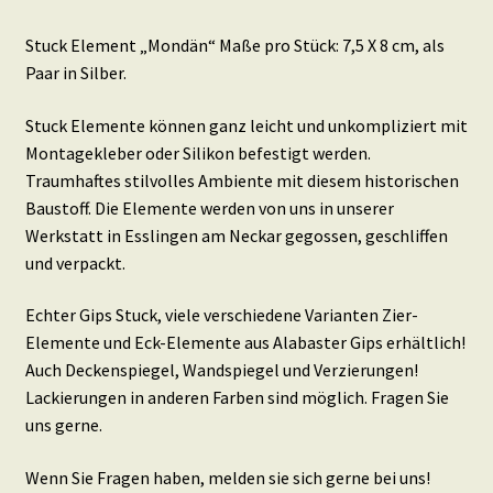
Stuck Element „Mondän“ Maße pro Stück: 7,5 X 8 cm, als
Paar in Silber.
Stuck Elemente können ganz leicht und unkompliziert mit
Montagekleber oder Silikon befestigt werden.
Traumhaftes stilvolles Ambiente mit diesem historischen
Baustoff. Die Elemente werden von uns in unserer
Werkstatt in Esslingen am Neckar gegossen, geschliffen
und verpackt.
Echter Gips Stuck, viele verschiedene Varianten Zier-
Elemente und Eck-Elemente aus Alabaster Gips erhältlich!
Auch Deckenspiegel, Wandspiegel und Verzierungen!
Lackierungen in anderen Farben sind möglich. Fragen Sie
uns gerne.
Wenn Sie Fragen haben, melden sie sich gerne bei uns!