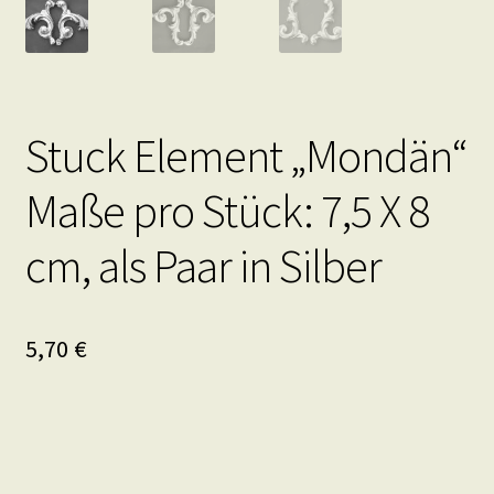
Stuck Element „Mondän“
Maße pro Stück: 7,5 X 8
cm, als Paar in Silber
5,70
€