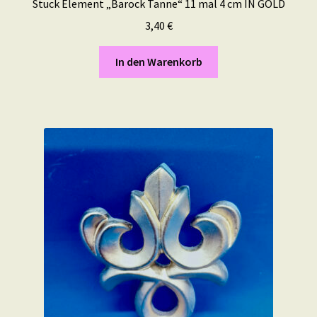
Stuck Element „Barock Tanne“ 11 mal 4 cm IN GOLD
3,40
€
In den Warenkorb