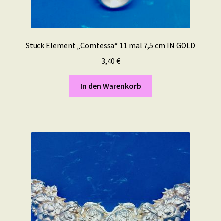
Stuck Element „Comtessa“ 11 mal 7,5 cm IN GOLD
3,40
€
In den Warenkorb