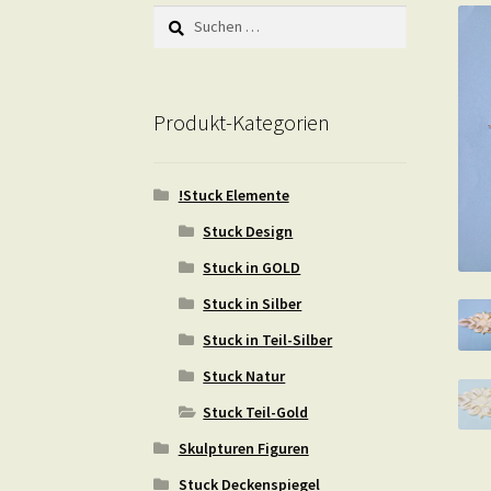
Suchen
nach:
Produkt-Kategorien
!Stuck Elemente
Stuck Design
Stuck in GOLD
Stuck in Silber
Stuck in Teil-Silber
Stuck Natur
Stuck Teil-Gold
Skulpturen Figuren
Stuck Deckenspiegel