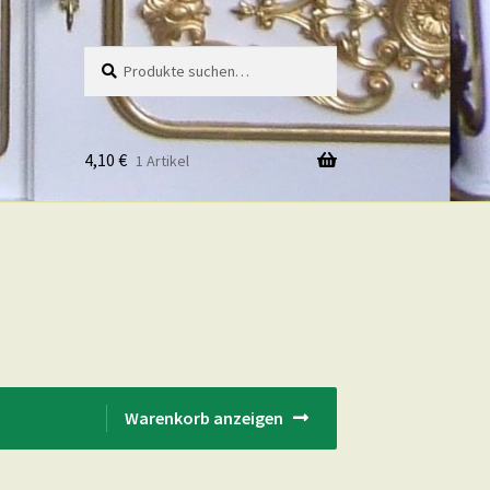
Suche
Suche
nach:
4,10
€
1 Artikel
Warenkorb anzeigen