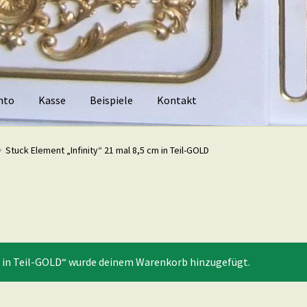
nto
Kasse
Beispiele
Kontakt
piele
Kontakt
Stuck Element „Infinity“ 21 mal 8,5 cm in Teil-GOLD
m in Teil-GOLD“ wurde deinem Warenkorb hinzugefügt.