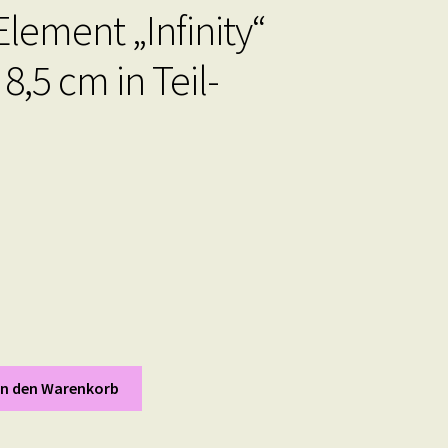
Element „Infinity“
8,5 cm in Teil-
In den Warenkorb