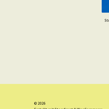
St
© 2026