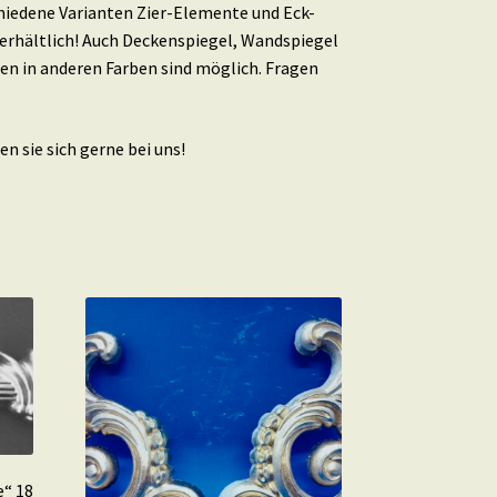
schiedene Varianten Zier-Elemente und Eck-
erhältlich! Auch Deckenspiegel, Wandspiegel
en in anderen Farben sind möglich. Fragen
n sie sich gerne bei uns!
e“ 18