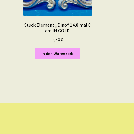
Stuck Element „Dino“ 14,8 mal 8
cm IN GOLD
4,40
€
In den Warenkorb