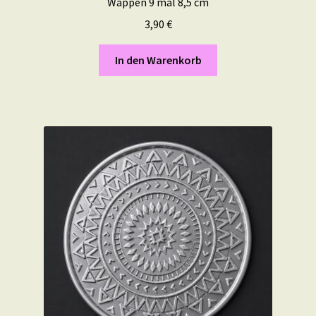
Wappen 9 mal 8,5 cm
3,90
€
In den Warenkorb