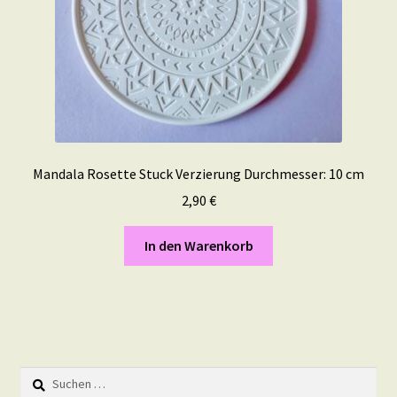
Mandala Rosette Stuck Verzierung Durchmesser: 10 cm
2,90
€
In den Warenkorb
Suchen
nach: