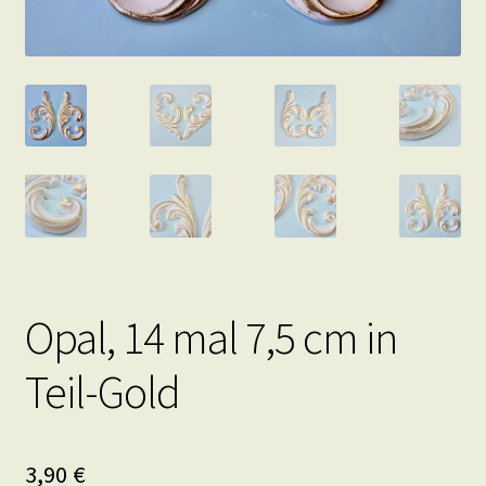
Opal, 14 mal 7,5 cm in
Teil-Gold
3,90
€