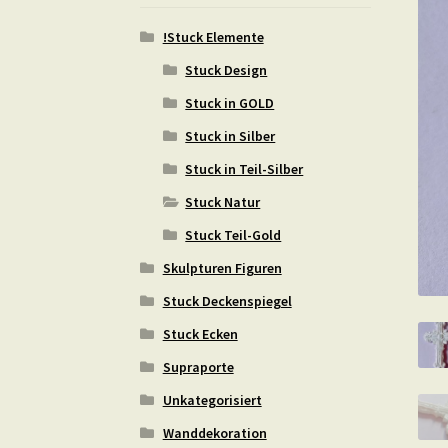
!Stuck Elemente
Stuck Design
Stuck in GOLD
Stuck in Silber
Stuck in Teil-Silber
Stuck Natur
Stuck Teil-Gold
Skulpturen Figuren
Stuck Deckenspiegel
Stuck Ecken
Supraporte
Unkategorisiert
Wanddekoration