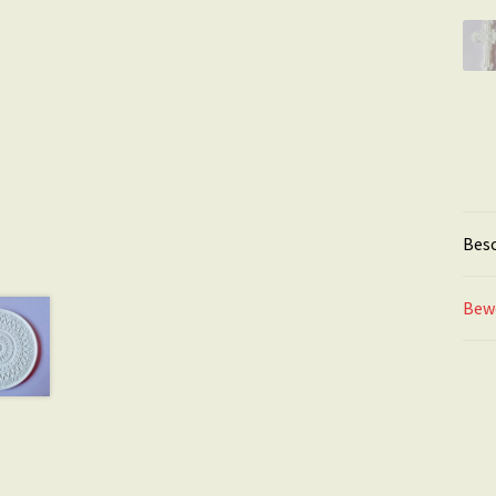
Bes
Bew