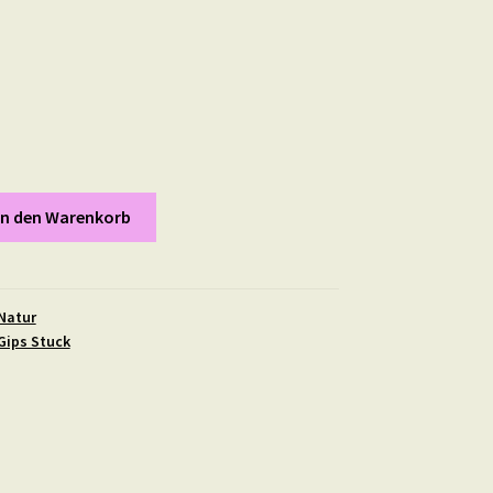
In den Warenkorb
Natur
Gips Stuck