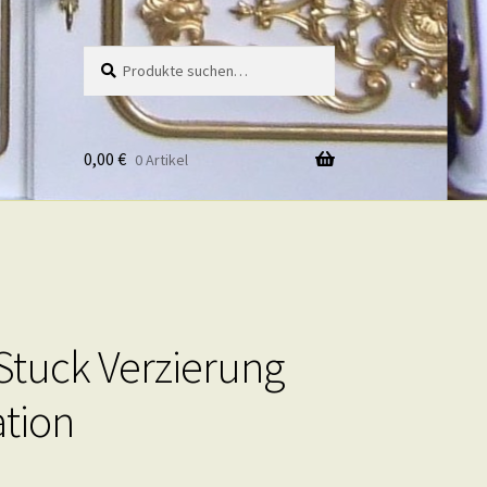
Suche
Suche
nach:
0,00
€
0 Artikel
Stuck Verzierung
tion