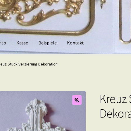
nto
Kasse
Beispiele
Kontakt
piele
Kontakt
reuz Stuck Verzierung Dekoration
Kreuz 
Dekora