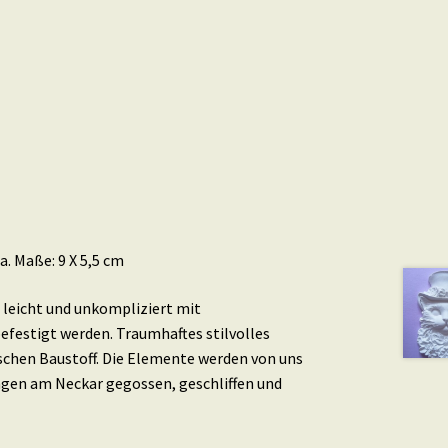
a. Maße: 9 X 5,5 cm
leicht und unkompliziert mit
efestigt werden. Traumhaftes stilvolles
schen Baustoff. Die Elemente werden von uns
ingen am Neckar gegossen, geschliffen und