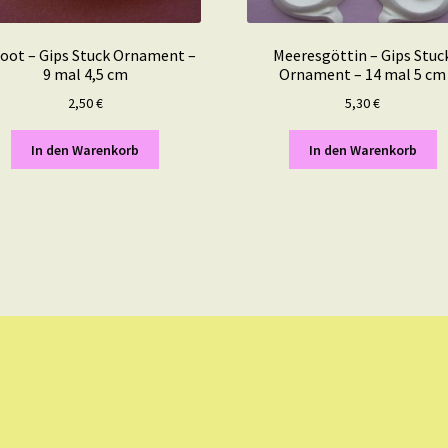
oot – Gips Stuck Ornament –
Meeresgöttin – Gips Stuc
9 mal 4,5 cm
Ornament – 14 mal 5 cm
2,50
€
5,30
€
In den Warenkorb
In den Warenkorb