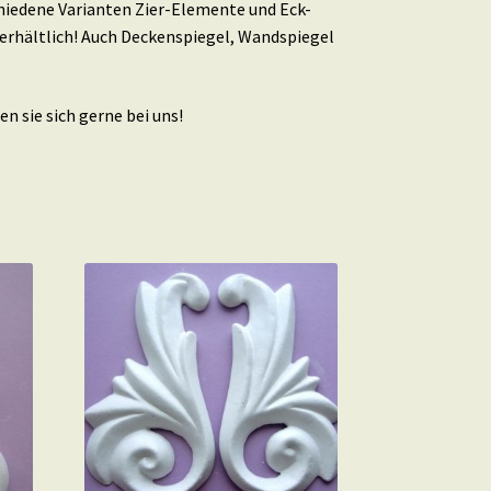
schiedene Varianten Zier-Elemente und Eck-
erhältlich! Auch Deckenspiegel, Wandspiegel
n sie sich gerne bei uns!