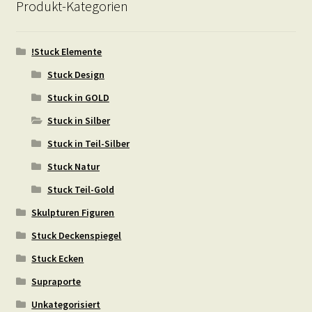
Produkt-Kategorien
!Stuck Elemente
Stuck Design
Stuck in GOLD
Stuck in Silber
Stuck in Teil-Silber
Stuck Natur
Stuck Teil-Gold
Skulpturen Figuren
Stuck Deckenspiegel
Stuck Ecken
Supraporte
Unkategorisiert