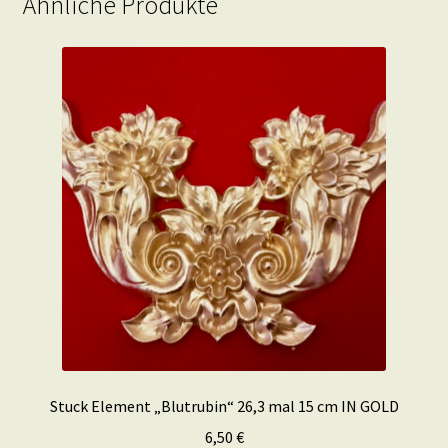
Ähnliche Produkte
Stuck Element „Blutrubin“ 26,3 mal 15 cm IN GOLD
6,50
€