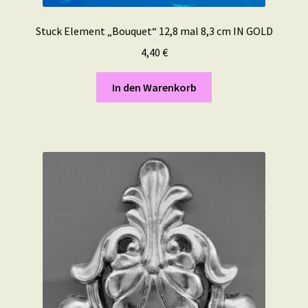
Stuck Element „Bouquet“ 12,8 mal 8,3 cm IN GOLD
4,40
€
In den Warenkorb