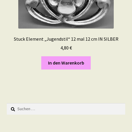
Stuck Element „Jugendstil“ 12 mal 12 cm IN SILBER
4,80
€
In den Warenkorb
Suchen
nach: