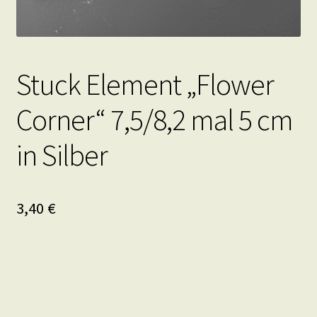
Stuck Element „Flower
Corner“ 7,5/8,2 mal 5 cm
in Silber
3,40
€