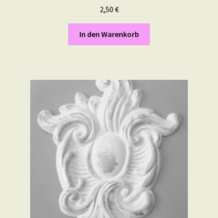
2,50
€
In den Warenkorb