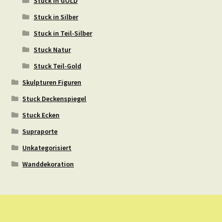
Stuck in GOLD
Stuck in Silber
Stuck in Teil-Silber
Stuck Natur
Stuck Teil-Gold
Skulpturen Figuren
Stuck Deckenspiegel
Stuck Ecken
Supraporte
Unkategorisiert
Wanddekoration