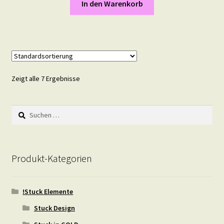
In den Warenkorb
Zeigt alle 7 Ergebnisse
Suchen
nach:
Produkt-Kategorien
!Stuck Elemente
Stuck Design