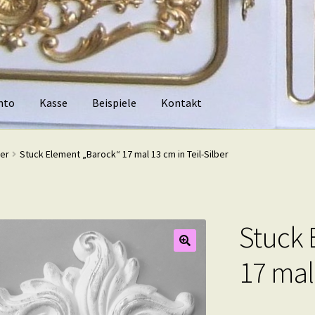
nto
Kasse
Beispiele
Kontakt
piele
Kontakt
ber
Stuck Element „Barock“ 17 mal 13 cm in Teil-Silber
Stuck 
17 mal 