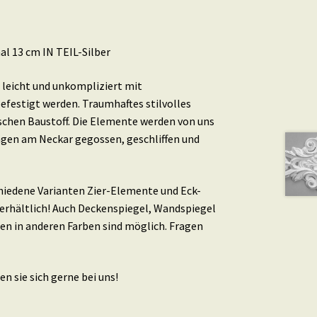
l 13 cm IN TEIL-Silber
leicht und unkompliziert mit
efestigt werden. Traumhaftes stilvolles
schen Baustoff. Die Elemente werden von uns
ingen am Neckar gegossen, geschliffen und
schiedene Varianten Zier-Elemente und Eck-
erhältlich! Auch Deckenspiegel, Wandspiegel
en in anderen Farben sind möglich. Fragen
n sie sich gerne bei uns!