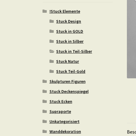
!Stuck Elemente
Stuck Design
Stuck in GOLD
Stuck in Silber
Stuck in Teil-Silber
Stuck Natur
Stuck Teil-Gold
Skulpturen Figuren
Stuck Deckenspiegel
Stuck Ecken
Supraporte
Unkategorisiert
Wanddekoration
Bes