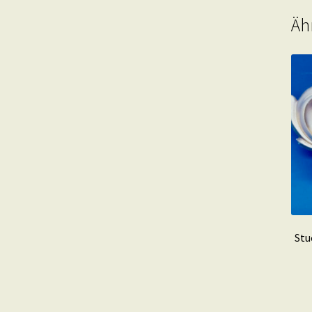
Äh
Stu