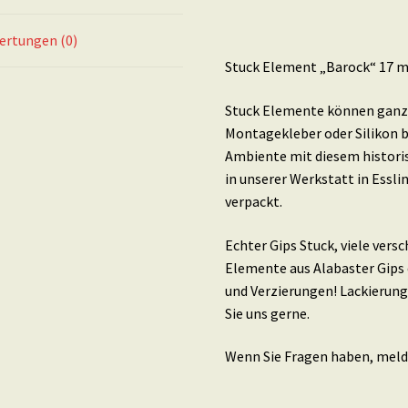
ertungen (0)
Stuck Element „Barock“ 17 ma
Stuck Elemente können ganz 
Montagekleber oder Silikon b
Ambiente mit diesem histori
in unserer Werkstatt in Essl
verpackt.
Echter Gips Stuck, viele ver
Elemente aus Alabaster Gips 
und Verzierungen! Lackierung
Sie uns gerne.
Wenn Sie Fragen haben, melde