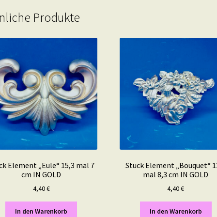
nliche Produkte
ck Element „Eule“ 15,3 mal 7
Stuck Element „Bouquet“ 1
cm IN GOLD
mal 8,3 cm IN GOLD
4,40
€
4,40
€
In den Warenkorb
In den Warenkorb