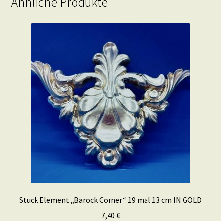
Ähnliche Produkte
Stuck Element „Barock Corner“ 19 mal 13 cm IN GOLD
7,40
€