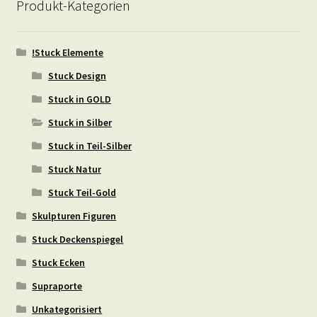
Produkt-Kategorien
!Stuck Elemente
Stuck Design
Stuck in GOLD
Stuck in Silber
Stuck in Teil-Silber
Stuck Natur
Stuck Teil-Gold
Skulpturen Figuren
Stuck Deckenspiegel
Stuck Ecken
Supraporte
Unkategorisiert