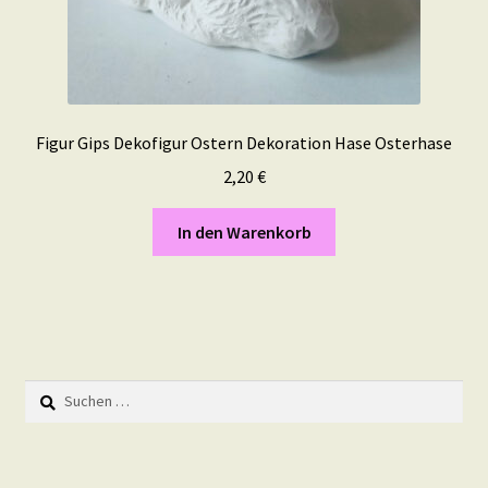
Figur Gips Dekofigur Ostern Dekoration Hase Osterhase
2,20
€
In den Warenkorb
Suchen
nach: