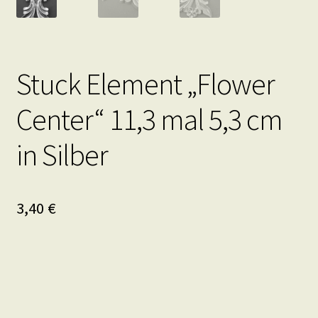
Stuck Element „Flower
Center“ 11,3 mal 5,3 cm
in Silber
3,40
€