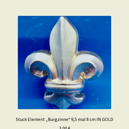
Stuck Element „Burgzinne“ 9,5 mal 8 cm IN GOLD
3,00
€