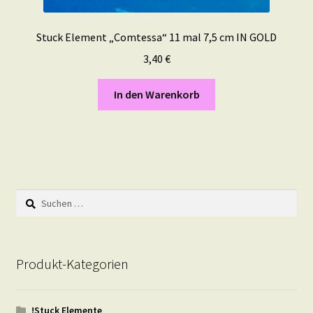
Stuck Element „Comtessa“ 11 mal 7,5 cm IN GOLD
3,40
€
In den Warenkorb
Suchen
nach:
Produkt-Kategorien
!Stuck Elemente