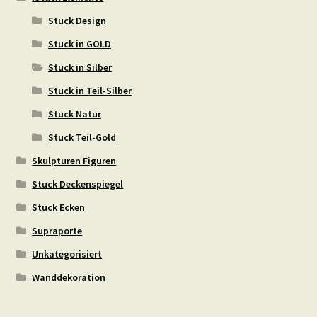
Stuck Design
Stuck in GOLD
Stuck in Silber
Stuck in Teil-Silber
Stuck Natur
Stuck Teil-Gold
Skulpturen Figuren
Stuck Deckenspiegel
Stuck Ecken
Supraporte
Unkategorisiert
Wanddekoration