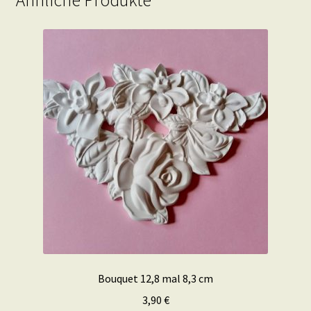
Ähnliche Produkte
Bouquet 12,8 mal 8,3 cm
3,90
€