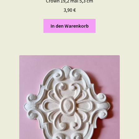
Crown 19,2 mal 5,3 cm
3,90
€
In den Warenkorb