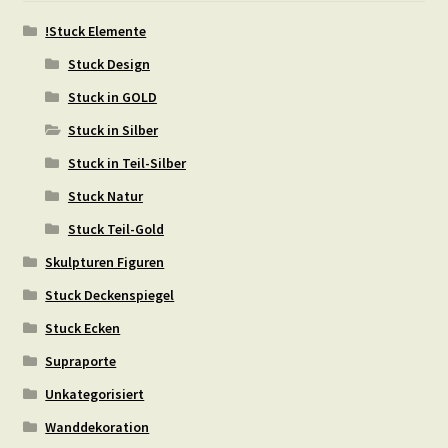
!Stuck Elemente
Stuck Design
Stuck in GOLD
Stuck in Silber
Stuck in Teil-Silber
Stuck Natur
Stuck Teil-Gold
Skulpturen Figuren
Stuck Deckenspiegel
Stuck Ecken
Supraporte
Unkategorisiert
Wanddekoration