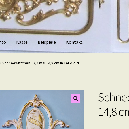
nto
Kasse
Beispiele
Kontakt
piele
Kontakt
Schneewittchen 13,4 mal 14,8 cm in Teil-Gold
Schnee
14,8 cm