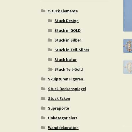
!Stuck Elemente
Stuck Design
Stuck in GOLD
Stuck in Silber
Stuck in Teil-Silber
Stuck Natur
Stuck Teil-Gold
Skulpturen Figuren
Stuck Deckenspiegel
Stuck Ecken
Supraporte
Unkategorisiert
Wanddekoration