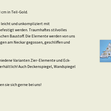
 cm in Teil-Gold.
leicht und unkompliziert mit
efestigt werden. Traumhaftes stilvolles
schen Baustoff. Die Elemente werden von uns
ingen am Neckar gegossen, geschliffen und
schiedene Varianten Zier-Elemente und Eck-
erhältlich! Auch Deckenspiegel, Wandspiegel
n sie sich gerne bei uns!