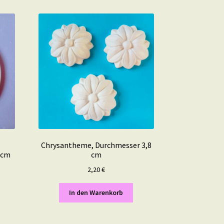
Chrysantheme, Durchmesser 3,8
 cm
cm
2,20
€
In den Warenkorb