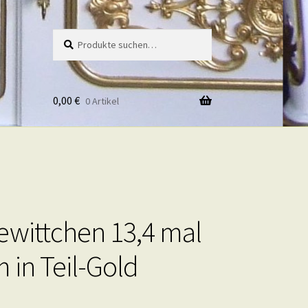
Suche
Suche
nach:
0,00
€
0 Artikel
wittchen 13,4 mal
 in Teil-Gold