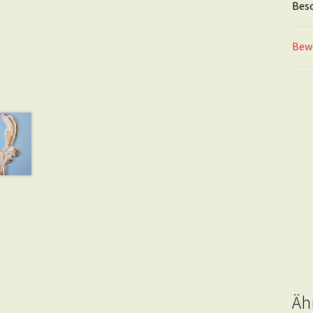
Bes
Bew
Äh