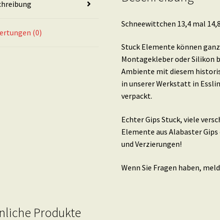
chreibung
Schneewittchen 13,4 mal 14,8
ertungen (0)
Stuck Elemente können ganz 
Montagekleber oder Silikon b
Ambiente mit diesem histori
in unserer Werkstatt in Essl
verpackt.
Echter Gips Stuck, viele ver
Elemente aus Alabaster Gips 
und Verzierungen!
Wenn Sie Fragen haben, melde
nliche Produkte