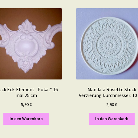
uck Eck-Element „Pokal“ 16
Mandala Rosette Stuck
mal 25 cm
Verzierung Durchmesser: 10
5,90
€
2,90
€
In den Warenkorb
In den Warenkorb