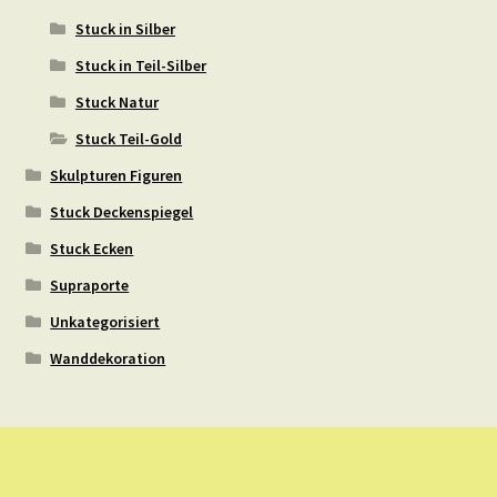
Stuck in Silber
Stuck in Teil-Silber
Stuck Natur
Stuck Teil-Gold
Skulpturen Figuren
Stuck Deckenspiegel
Stuck Ecken
Supraporte
Unkategorisiert
Wanddekoration