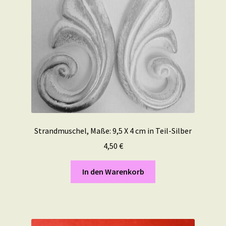
Strandmuschel, Maße: 9,5 X 4 cm in Teil-Silber
4,50
€
In den Warenkorb