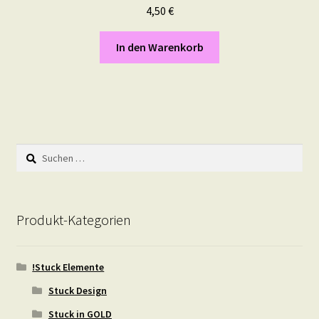
4,50
€
In den Warenkorb
Suchen
nach:
Produkt-Kategorien
!Stuck Elemente
Stuck Design
Stuck in GOLD