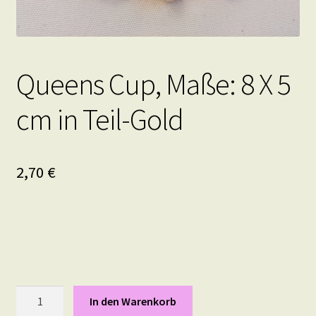
Queens Cup, Maße: 8 X 5
cm in Teil-Gold
2,70
€
Queens
In den Warenkorb
Cup,