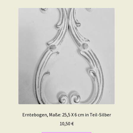
Erntebogen, Maße: 25,5 X 6 cm in Teil-Silber
10,50
€