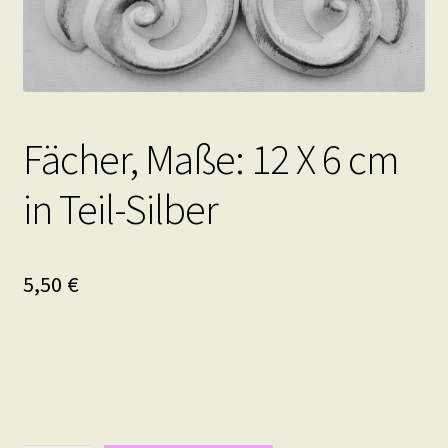
Fächer, Maße: 12 X 6 cm
in Teil-Silber
5,50
€