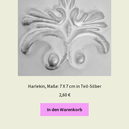
Harlekin, Maße: 7 X 7 cm in Teil-Silber
2,60
€
In den Warenkorb