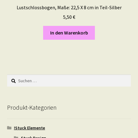
Lustschlossbogen, Maße: 22,5 X 8 cm in Teil-Silber
5,50
€
In den Warenkorb
Suchen
nach:
Produkt-Kategorien
!Stuck Elemente
Stuck Design