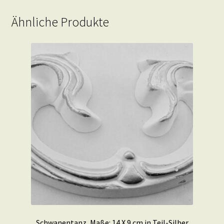
Ähnliche Produkte
Schwanentanz, Maße: 14 X 9 cm in Teil-Silber