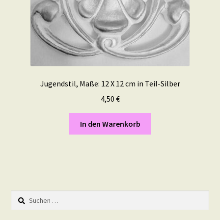
Jugendstil, Maße: 12 X 12 cm in Teil-Silber
4,50
€
In den Warenkorb
Suchen
nach: