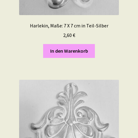
Harlekin, Maße: 7 X 7 cm in Teil-Silber
2,60
€
In den Warenkorb