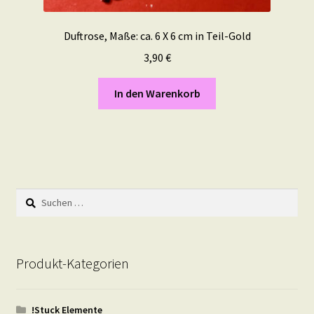
Duftrose, Maße: ca. 6 X 6 cm in Teil-Gold
3,90
€
In den Warenkorb
Suchen
nach:
Produkt-Kategorien
!Stuck Elemente